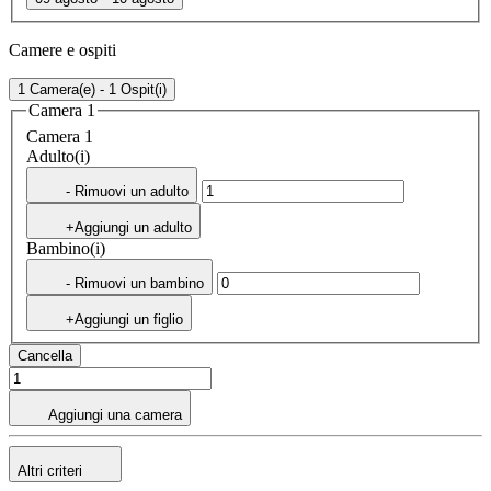
Camere e ospiti
1 Camera(e) - 1 Ospit(i)
Camera 1
Camera 1
Adulto(i)
- Rimuovi un adulto
+Aggiungi un adulto
Bambino(i)
- Rimuovi un bambino
+Aggiungi un figlio
Cancella
Aggiungi una camera
Altri criteri