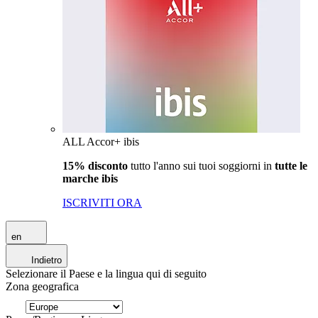
ALL Accor+ ibis
15% disconto
tutto l'anno sui tuoi soggiorni in
tutte le
marche ibis
ISCRIVITI ORA
en
Indietro
Selezionare il Paese e la lingua qui di seguito
Zona geografica