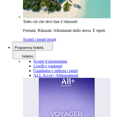
Tutto ciò che devi fare è rilassarti
Fermati. Rilassati. Allontanati dallo stress. E ripeti.
Scopri i nostri resort
Programma fedeltà
Indietro
Scopri il programma
Livelli e vantaggi
Guadagna e utilizza i punti
ALL Accor+ Abbonamenti