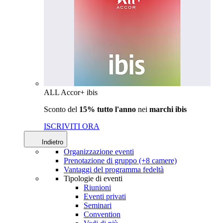
ALL Accor+ ibis
Sconto del
15% tutto l'anno
nei
marchi ibis
ISCRIVITI ORA
Indietro
Organizzazione eventi
Prenotazione di gruppo (+8 camere)
Vantaggi del programma fedeltà
Tipologie di eventi
Riunioni
Eventi privati
Seminari
Convention