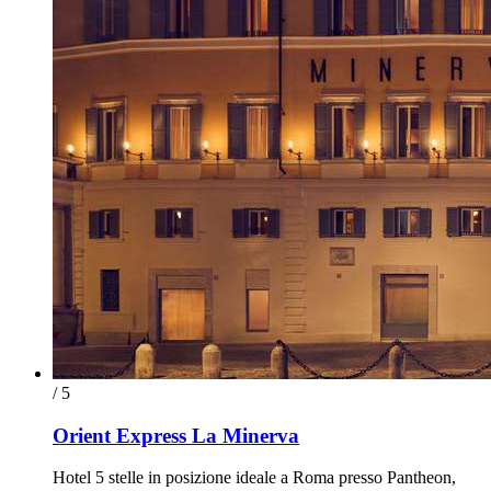
/ 5
Orient Express La Minerva
Hotel 5 stelle in posizione ideale a Roma presso Pantheon,