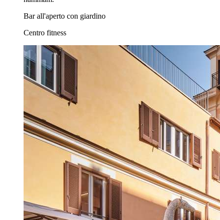
Bar all'aperto con giardino
Centro fitness