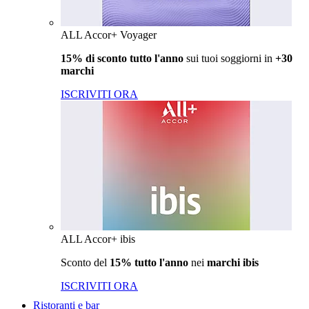
ALL Accor+ Voyager
15% di sconto tutto l'anno
sui tuoi soggiorni in
+30
marchi
ISCRIVITI ORA
ALL Accor+ ibis
Sconto del
15% tutto l'anno
nei
marchi ibis
ISCRIVITI ORA
Ristoranti e bar