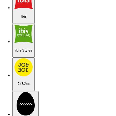
Ibis
ibis Styles
Jo&Joe