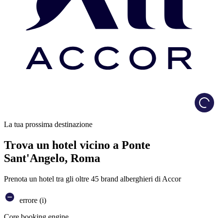
Load
La tua prossima destinazione
Trova un hotel vicino a Ponte
Sant'Angelo, Roma
Prenota un hotel tra gli oltre 45 brand alberghieri di Accor
errore (i)
Core booking engine