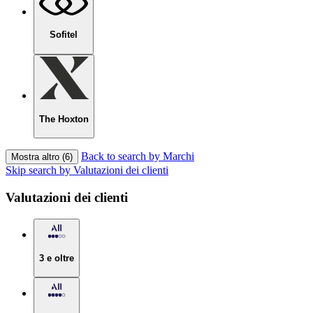
Sofitel
The Hoxton
Back to search by Marchi
Mostra altro (6)
Skip search by Valutazioni dei clienti
Valutazioni dei clienti
3 e oltre