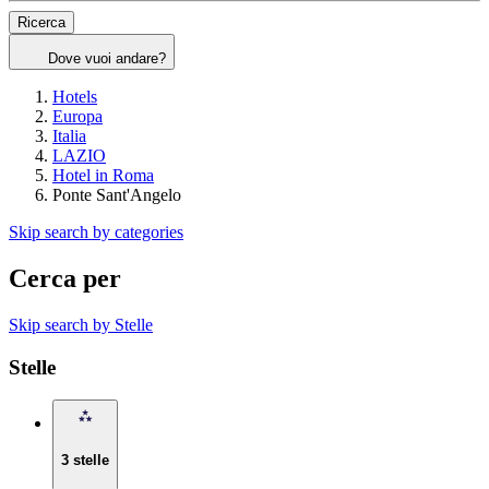
Ricerca
Dove vuoi andare?
Hotels
Europa
Italia
LAZIO
Hotel in Roma
Ponte Sant'Angelo
Skip search by categories
Cerca per
Skip search by Stelle
Stelle
3 stelle