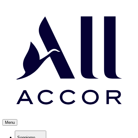
Menu
Soggiorno