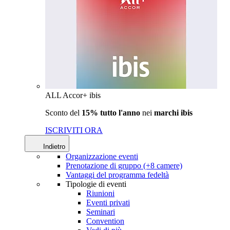
ALL Accor+ ibis
Sconto del
15% tutto l'anno
nei
marchi ibis
ISCRIVITI ORA
Indietro
Organizzazione eventi
Prenotazione di gruppo (+8 camere)
Vantaggi del programma fedeltà
Tipologie di eventi
Riunioni
Eventi privati
Seminari
Convention