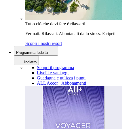
Tutto ciò che devi fare è rilassarti
Fermati. Rilassati. Allontanati dallo stress. E ripeti.
Scopri i nostri resort
Programma fedeltà
Indietro
Scopri il programma
Livelli e vantaggi
Guadagna e utilizza i punti
ALL Accor+ Abbonamenti