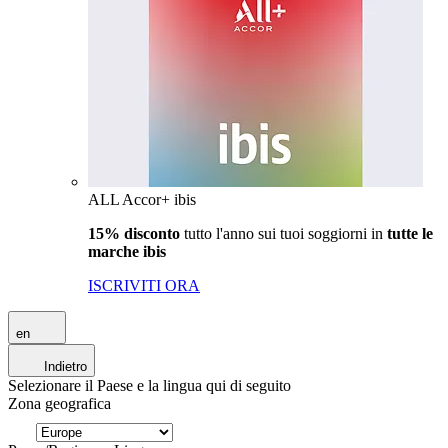
ALL Accor+ ibis
15% disconto
tutto l'anno sui tuoi soggiorni in
tutte le
marche ibis
ISCRIVITI ORA
en
Indietro
Selezionare il Paese e la lingua qui di seguito
Zona geografica