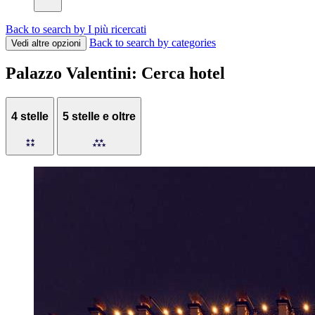
Back to search by I più ricercati
Back to search by categories
Vedi altre opzioni
Palazzo Valentini: Cerca hotel
4 stelle
5 stelle e oltre