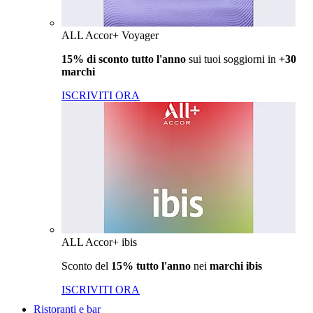
ALL Accor+ Voyager
15% di sconto tutto l'anno
sui tuoi soggiorni in
+30
marchi
ISCRIVITI ORA
ALL Accor+ ibis
Sconto del
15% tutto l'anno
nei
marchi ibis
ISCRIVITI ORA
Ristoranti e bar