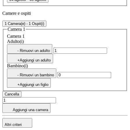
Camere e ospiti
1 Camera(e) - 1 Ospit(i)
Camera 1
Camera 1
Adulto(i)
- Rimuovi un adulto
+Aggiungi un adulto
Bambino(i)
- Rimuovi un bambino
+Aggiungi un figlio
Cancella
Aggiungi una camera
Altri criteri