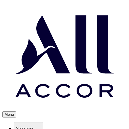
Menu
Soggiorno