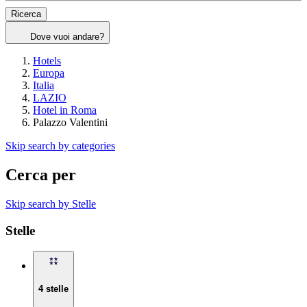
Ricerca
Dove vuoi andare?
Hotels
Europa
Italia
LAZIO
Hotel in Roma
Palazzo Valentini
Skip search by categories
Cerca per
Skip search by Stelle
Stelle
4 stelle