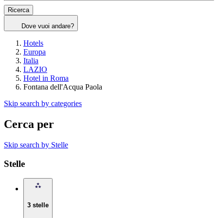
Ricerca
Dove vuoi andare?
Hotels
Europa
Italia
LAZIO
Hotel in Roma
Fontana dell'Acqua Paola
Skip search by categories
Cerca per
Skip search by Stelle
Stelle
3 stelle