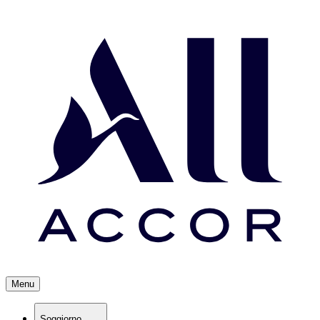
Menu
Soggiorno