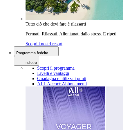
Tutto ciò che devi fare è rilassarti
Fermati. Rilassati. Allontanati dallo stress. E ripeti.
Scopri i nostri resort
Programma fedeltà
Indietro
Scopri il programma
Livelli e vantaggi
Guadagna e utilizza i punti
ALL Accor+ Abbonamenti