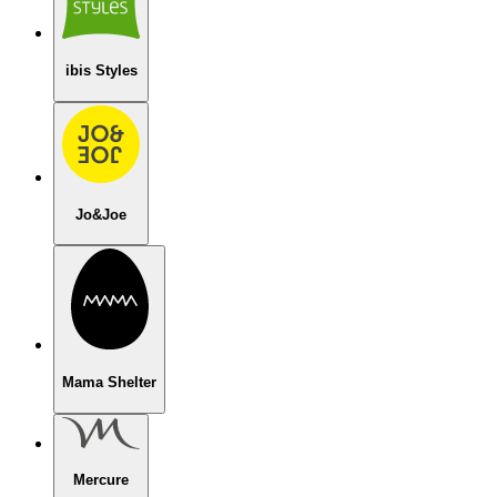
ibis Styles
Jo&Joe
Mama Shelter
Mercure