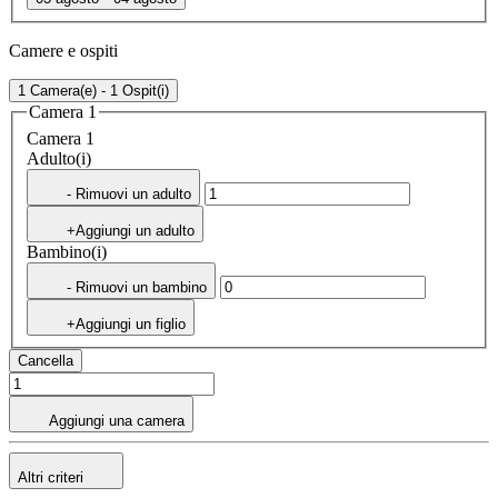
Camere e ospiti
1 Camera(e) - 1 Ospit(i)
Camera 1
Camera 1
Adulto(i)
- Rimuovi un adulto
+Aggiungi un adulto
Bambino(i)
- Rimuovi un bambino
+Aggiungi un figlio
Cancella
Aggiungi una camera
Altri criteri