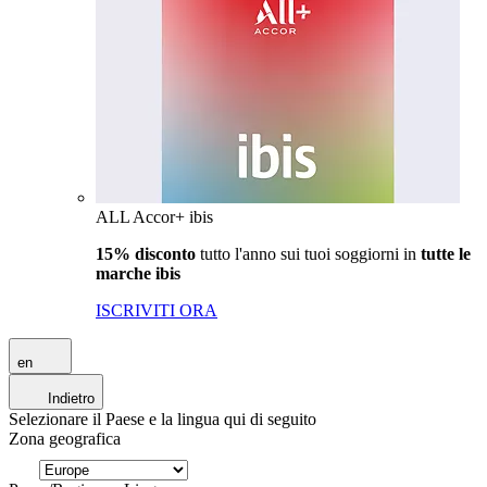
ALL Accor+ ibis
15% disconto
tutto l'anno sui tuoi soggiorni in
tutte le
marche ibis
ISCRIVITI ORA
en
Indietro
Selezionare il Paese e la lingua qui di seguito
Zona geografica