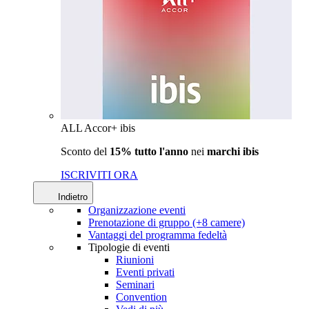
ALL Accor+ ibis
Sconto del
15% tutto l'anno
nei
marchi ibis
ISCRIVITI ORA
Indietro
Organizzazione eventi
Prenotazione di gruppo (+8 camere)
Vantaggi del programma fedeltà
Tipologie di eventi
Riunioni
Eventi privati
Seminari
Convention