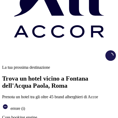
Load
La tua prossima destinazione
Trova un hotel vicino a Fontana
dell'Acqua Paola, Roma
Prenota un hotel tra gli oltre 45 brand alberghieri di Accor
errore (i)
Core booking engine