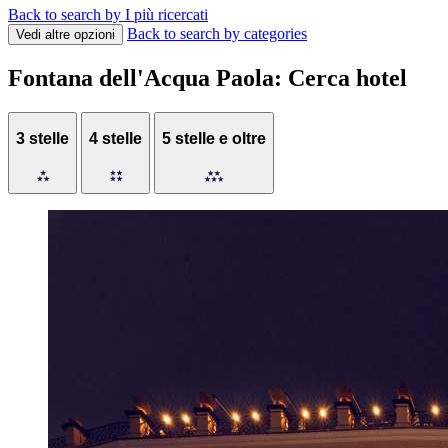
Back to search by I più ricercati
Back to search by categories
Vedi altre opzioni
Fontana dell'Acqua Paola: Cerca hotel
3 stelle
4 stelle
5 stelle e oltre