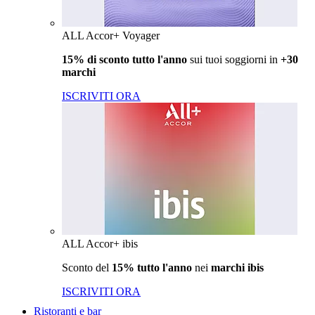
ALL Accor+ Voyager
15% di sconto tutto l'anno
sui tuoi soggiorni in
+30
marchi
ISCRIVITI ORA
ALL Accor+ ibis
Sconto del
15% tutto l'anno
nei
marchi ibis
ISCRIVITI ORA
Ristoranti e bar