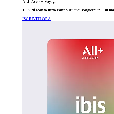
ALL Accor+ Voyager
15% di sconto tutto l'anno
sui tuoi soggiorni in
+30 ma
ISCRIVITI ORA