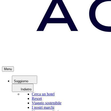
Menu
Soggiorno
Indietro
Cerca un hotel
Resort
Viaggio sostenibile
I nostri marchi