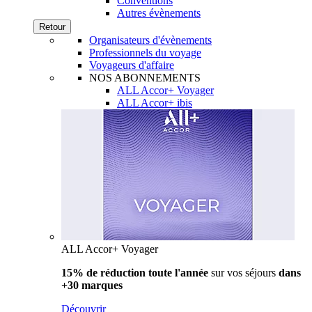
Conventions
Autres évènements
Retour
Organisateurs d'évènements
Professionnels du voyage
Voyageurs d'affaire
NOS ABONNEMENTS
ALL Accor+ Voyager
ALL Accor+ ibis
ALL Accor+ Voyager
15% de réduction toute l'année
sur vos séjours
dans
+30 marques
Découvrir