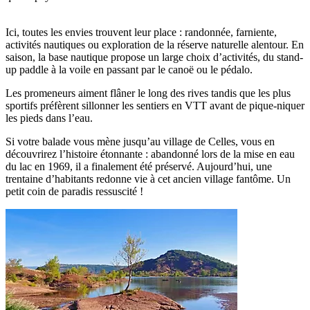
Ici, toutes les envies trouvent leur place : randonnée, farniente,
activités nautiques ou exploration de la réserve naturelle alentour. En
saison, la base nautique propose un large choix d’activités, du stand-
up paddle à la voile en passant par le canoë ou le pédalo.
Les promeneurs aiment flâner le long des rives tandis que les plus
sportifs préfèrent sillonner les sentiers en VTT avant de pique-niquer
les pieds dans l’eau.
Si votre balade vous mène jusqu’au village de Celles, vous en
découvrirez l’histoire étonnante : abandonné lors de la mise en eau
du lac en 1969, il a finalement été préservé. Aujourd’hui, une
trentaine d’habitants redonne vie à cet ancien village fantôme. Un
petit coin de paradis ressuscité !