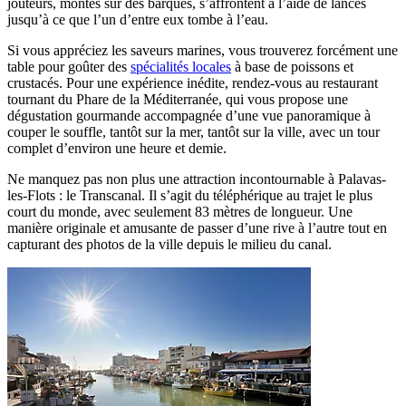
jouteurs, montés sur des barques, s’affrontent à l’aide de lances
jusqu’à ce que l’un d’entre eux tombe à l’eau.
Si vous appréciez les saveurs marines, vous trouverez forcément une
table pour goûter des
spécialités locales
à base de poissons et
crustacés. Pour une expérience inédite, rendez-vous au restaurant
tournant du Phare de la Méditerranée, qui vous propose une
dégustation gourmande accompagnée d’une vue panoramique à
couper le souffle, tantôt sur la mer, tantôt sur la ville, avec un tour
complet d’environ une heure et demie.
Ne manquez pas non plus une attraction incontournable à Palavas-
les-Flots : le Transcanal. Il s’agit du téléphérique au trajet le plus
court du monde, avec seulement 83 mètres de longueur. Une
manière originale et amusante de passer d’une rive à l’autre tout en
capturant des photos de la ville depuis le milieu du canal.