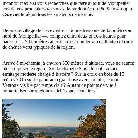
Incontournable si vous recherchez que faire autour de Montpellier
lors de vos prochaines vacances, la randonnée du Pic Saint-Loup à
Cazevieille séduit tous les amateurs de marche.
Depuis le village de Cazevieille — à une trentaine de kilomètres au
nord de Montpellier —, comptez entre deux et trois heures pour
parcourir 5,5 kilomètres aller-retour sur un terrain caillouteux bordé
de chênes verts typiques de la région.
Arrivé à mi-chemin, à environ 650 mètres d’altitude, vous ne saurez
plus où poser le regard. Sur la chapelle Saint-Joseph, ancien
ermitage modeste chargé d’histoire ? Sur la croix en bois de 15
mètres ? Ou sur le panorama grandiose avec, au loin, le mont
Ventoux visible par temps clair ? Autant de points de vue à
immortaliser sur quelques clichés spectaculaires.