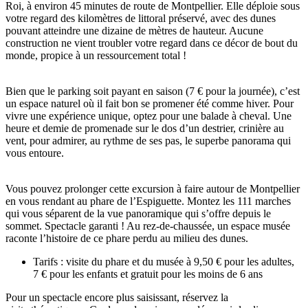
Roi, à environ 45 minutes de route de Montpellier. Elle déploie sous
votre regard des kilomètres de littoral préservé, avec des dunes
pouvant atteindre une dizaine de mètres de hauteur. Aucune
construction ne vient troubler votre regard dans ce décor de bout du
monde, propice à un ressourcement total !
Bien que le parking soit payant en saison (7 € pour la journée), c’est
un espace naturel où il fait bon se promener été comme hiver. Pour
vivre une expérience unique, optez pour une balade à cheval. Une
heure et demie de promenade sur le dos d’un destrier, crinière au
vent, pour admirer, au rythme de ses pas, le superbe panorama qui
vous entoure.
Vous pouvez prolonger cette excursion à faire autour de Montpellier
en vous rendant au phare de l’Espiguette. Montez les 111 marches
qui vous séparent de la vue panoramique qui s’offre depuis le
sommet. Spectacle garanti ! Au rez-de-chaussée, un espace musée
raconte l’histoire de ce phare perdu au milieu des dunes.
Tarifs : visite du phare et du musée à 9,50 € pour les adultes,
7 € pour les enfants et gratuit pour les moins de 6 ans
Pour un spectacle encore plus saisissant, réservez la