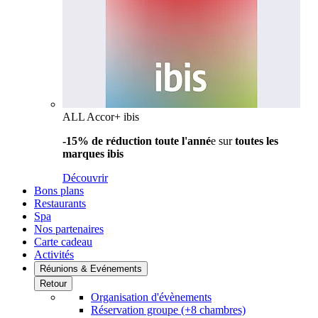
ALL Accor+ ibis
-15% de réduction toute l'anné
e sur
toutes les
marques ibis
Découvrir
Bons plans
Restaurants
Spa
Nos partenaires
Carte cadeau
Activités
Réunions & Evénements
Retour
Organisation d'évènements
Réservation groupe (+8 chambres)