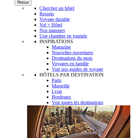
Retour
Chercher un hôtel
Resorts
Voyage durable
Vol + Hôtel
Nos marques
Une chambre en journée
INSPIRATIONS
Magazine
Nouvelles ouvertures
Destinations du mois
Voyages en famille
Voir nos guides de voyage
HÔTELS PAR DESTINATION
Paris
Marseille
Lyon
Bordeaux
Voir toutes les destinations