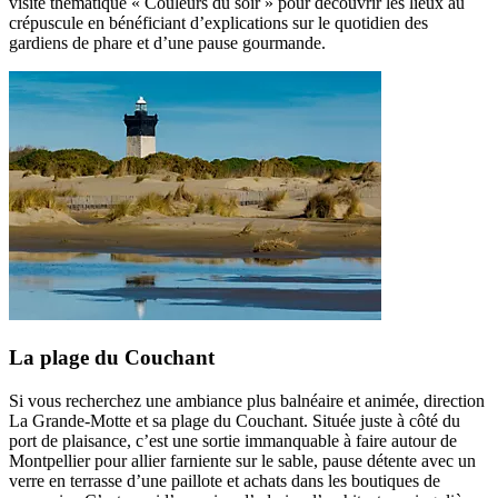
visite thématique « Couleurs du soir » pour découvrir les lieux au
crépuscule en bénéficiant d’explications sur le quotidien des
gardiens de phare et d’une pause gourmande.
La plage du Couchant
Si vous recherchez une ambiance plus balnéaire et animée, direction
La Grande-Motte et sa plage du Couchant. Située juste à côté du
port de plaisance, c’est une sortie immanquable à faire autour de
Montpellier pour allier farniente sur le sable, pause détente avec un
verre en terrasse d’une paillote et achats dans les boutiques de