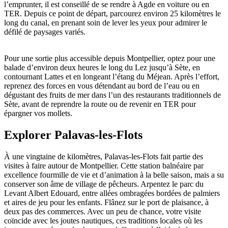
l’emprunter, il est conseillé de se rendre à Agde en voiture ou en
TER. Depuis ce point de départ, parcourez environ 25 kilomètres le
long du canal, en prenant soin de lever les yeux pour admirer le
défilé de paysages variés.
Pour une sortie plus accessible depuis Montpellier, optez pour une
balade d’environ deux heures le long du Lez jusqu’à Sète, en
contournant Lattes et en longeant l’étang du Méjean. Après l’effort,
reprenez des forces en vous détendant au bord de l’eau ou en
dégustant des fruits de mer dans l’un des restaurants traditionnels de
Sète, avant de reprendre la route ou de revenir en TER pour
épargner vos mollets.
Explorer Palavas-les-Flots
À une vingtaine de kilomètres, Palavas-les-Flots fait partie des
visites à faire autour de Montpellier. Cette station balnéaire par
excellence fourmille de vie et d’animation à la belle saison, mais a su
conserver son âme de village de pêcheurs. Arpentez le parc du
Levant Albert Edouard, entre allées ombragées bordées de palmiers
et aires de jeu pour les enfants. Flânez sur le port de plaisance, à
deux pas des commerces. Avec un peu de chance, votre visite
coïncide avec les joutes nautiques, ces traditions locales où les