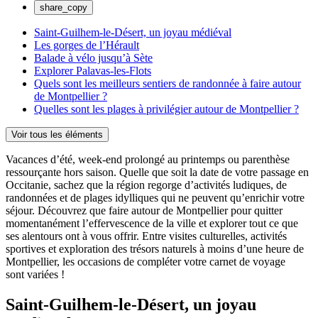
share_copy
Saint-Guilhem-le-Désert, un joyau médiéval
Les gorges de l’Hérault
Balade à vélo jusqu’à Sète
Explorer Palavas-les-Flots
Quels sont les meilleurs sentiers de randonnée à faire autour
de Montpellier ?
Quelles sont les plages à privilégier autour de Montpellier ?
Voir tous les éléments
Vacances d’été, week-end prolongé au printemps ou parenthèse
ressourçante hors saison. Quelle que soit la date de votre passage en
Occitanie, sachez que la région regorge d’activités ludiques, de
randonnées et de plages idylliques qui ne peuvent qu’enrichir votre
séjour. Découvrez que faire autour de Montpellier pour quitter
momentanément l’effervescence de la ville et explorer tout ce que
ses alentours ont à vous offrir. Entre visites culturelles, activités
sportives et exploration des trésors naturels à moins d’une heure de
Montpellier, les occasions de compléter votre carnet de voyage
sont variées !
Saint-Guilhem-le-Désert, un joyau