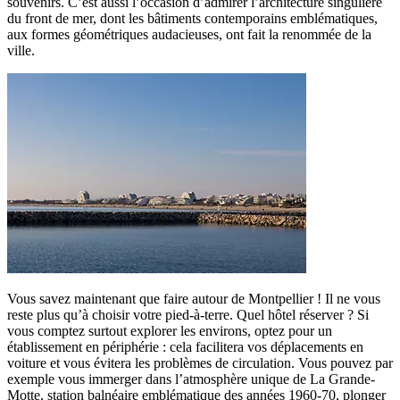
souvenirs. C’est aussi l’occasion d’admirer l’architecture singulière
du front de mer, dont les bâtiments contemporains emblématiques,
aux formes géométriques audacieuses, ont fait la renommée de la
ville.
Vous savez maintenant que faire autour de Montpellier ! Il ne vous
reste plus qu’à choisir votre pied-à-terre. Quel hôtel réserver ? Si
vous comptez surtout explorer les environs, optez pour un
établissement en périphérie : cela facilitera vos déplacements en
voiture et vous évitera les problèmes de circulation. Vous pouvez par
exemple vous immerger dans l’atmosphère unique de La Grande-
Motte, station balnéaire emblématique des années 1960-70, plonger