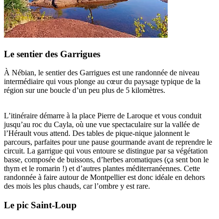
Le sentier des Garrigues
À Nébian, le sentier des Garrigues est une randonnée de niveau
intermédiaire qui vous plonge au cœur du paysage typique de la
région sur une boucle d’un peu plus de 5 kilomètres.
L’itinéraire démarre à la place Pierre de Laroque et vous conduit
jusqu’au roc du Cayla, où une vue spectaculaire sur la vallée de
l’Hérault vous attend. Des tables de pique-nique jalonnent le
parcours, parfaites pour une pause gourmande avant de reprendre le
circuit. La garrigue qui vous entoure se distingue par sa végétation
basse, composée de buissons, d’herbes aromatiques (ça sent bon le
thym et le romarin !) et d’autres plantes méditerranéennes. Cette
randonnée à faire autour de Montpellier est donc idéale en dehors
des mois les plus chauds, car l’ombre y est rare.
Le pic Saint-Loup