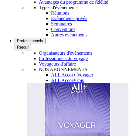
Avantages du programme de fidélité
Types d'évènements
Réunions
Evènements privés
Séminaires
Conventions
Autres évènements
Professionnels
Retour
Organisateurs d'évènements
Professionnels du voyage
Voyageurs d'affaire
NOS ABONNEMENTS
ALL Accor+ Voyager
ALL Accor+ ibis