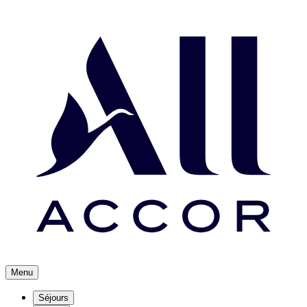
Menu
Séjours