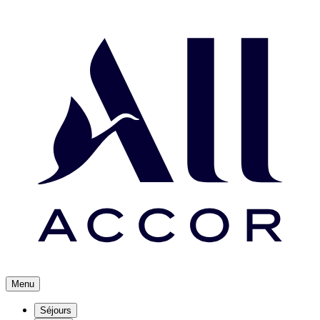
Menu
Séjours