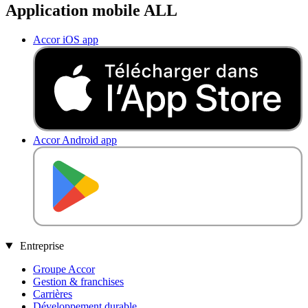
Application mobile ALL
Accor iOS app
Accor Android app
DISPONIBLE SUR
Entreprise
Groupe Accor
Gestion & franchises
Carrières
Développement durable