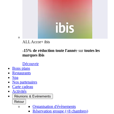
ALL Accor+ ibis
-15% de réduction toute l'anné
e sur
toutes les
marques ibis
Découvrir
Bons plans
Restaurants
Spa
Nos partenaires
Carte cadeau
Activités
Réunions & Evénements
Retour
Organisation d'évènements
Réservation groupe (+8 chambres)