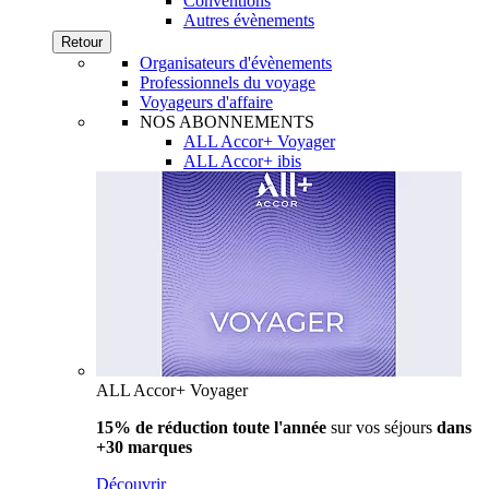
Conventions
Autres évènements
Retour
Organisateurs d'évènements
Professionnels du voyage
Voyageurs d'affaire
NOS ABONNEMENTS
ALL Accor+ Voyager
ALL Accor+ ibis
ALL Accor+ Voyager
15% de réduction toute l'année
sur vos séjours
dans
+30 marques
Découvrir