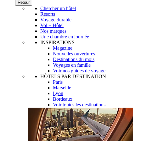
Retour
Chercher un hôtel
Resorts
Voyage durable
Vol + Hôtel
Nos marques
Une chambre en journée
INSPIRATIONS
Magazine
Nouvelles ouvertures
Destinations du mois
Voyages en famille
Voir nos guides de voyage
HÔTELS PAR DESTINATION
Paris
Marseille
Lyon
Bordeaux
Voir toutes les destinations