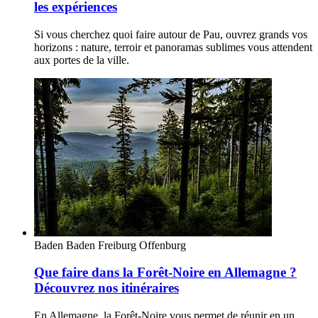
les expériences
Si vous cherchez quoi faire autour de Pau, ouvrez grands vos
horizons : nature, terroir et panoramas sublimes vous attendent
aux portes de la ville.
Baden Baden
Freiburg
Offenburg
Que faire dans la Forêt-Noire en Allemagne ?
Découvrez nos itinéraires
En Allemagne, la Forêt-Noire vous permet de réunir en un