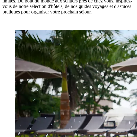
limites. Du bout du monde aux sentiers près de chez vous, inspirez-
vous de notre sélection d'hôtels, de nos guides voyages et d'astuces
pratiques pour organiser votre prochain séjour.