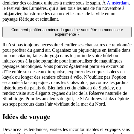
dénicher des cadeaux uniques à mettre sous le sapin. À
Amsterdam
,
le festival des Lumières, qui a lieu tous les ans de fin novembre à
mi-janvier, transforme les canaux et les rues de la ville en un
paysage féérique et scintillant.
Comment profiter au mieux du grand air sans être un randonneur
expérimenté ?
Il n’est pas toujours nécessaire d’enfiler ses chaussures de randonnée
pour profiter du grand air. Organisez un pique-nique en famille dans
un parc citadin, faites du yoga dans le jardin de votre hôtel ou
initiez-vous à la photographie pour immortaliser de magnifiques
paysages bucoliques. Vous pouvez également partir en excursion
d’île en île sur des eaux turquoise, explorer des criques isolées en
kayak ou longer des sentiers côtiers à vélo. N’oubliez pas l’option
escapade à la campagne : dans les Cotswolds, parcourez les jardins
historiques du palais de Blenheim et du château de Sudeley, ou
rendez visite aux élégants cygnes du lac de la Réserve naturelle de
Slimbridge. Pour les amateurs de golf, le St Andrews Links déploie
ses sept parcours dans l’air vivifiant de la mer du Nord.
Idées de voyage
Devancez les tendances, visitez les incontournables et voyagez sans