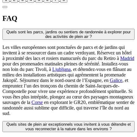
FAQ
Quels sont les parcs, jardins ou sentiers de randonnée à explorer pour
des activités de plein air ?
Les villes européennes sont ponctuées de parcs et de jardins qui
invitent à se ressourcer dans un cadre verdoyant. Réservez un hôtel
à proximité des lacs et rosiers manucurés du parc du Retiro à
Madrid
pour des promenades matinales pleines de sérénité. Installez-vous
non loin du parc Tivoli, à
Ljubljana
, et détendez-vous en flânant au
milieu des installations artistiques qui agrémentent la promenade
Jakopič. Séjournez dans le nord-ouest de l’Espagne, en
Galice
, et
empruntez l’un des tronçons du chemin de Saint-Jacques-de-
Compostelle pour vivre une expérience profondément spirituelle. Si
vous êtes plus intrépide, plongez au cœur des paysages montagneux
sauvages de la
Corse
en explorant le GR20, emblématique sentier de
randonnée aussi sublime que difficile, qui traverse l’île du nord au
sud.
Quels sites de plein air exceptionnels vous invitent à vous détendre et
vous reconnecter à la nature dans les environs ?