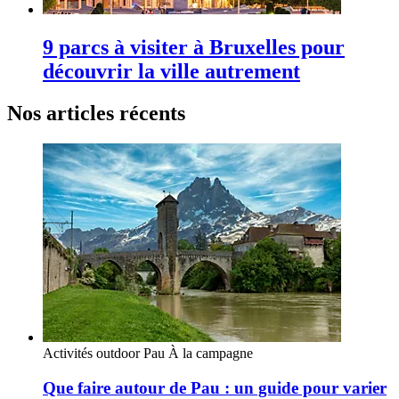
9 parcs à visiter à Bruxelles pour
découvrir la ville autrement
Nos articles récents
Activités outdoor
Pau
À la campagne
Que faire autour de Pau : un guide pour varier