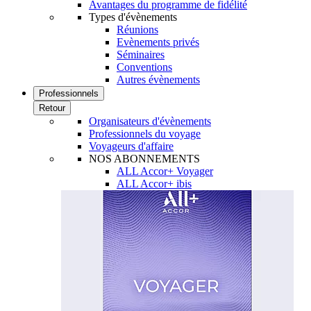
Avantages du programme de fidélité
Types d'évènements
Réunions
Evènements privés
Séminaires
Conventions
Autres évènements
Professionnels
Retour
Organisateurs d'évènements
Professionnels du voyage
Voyageurs d'affaire
NOS ABONNEMENTS
ALL Accor+ Voyager
ALL Accor+ ibis