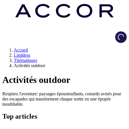
Load
Accueil
Limitless
Thématiques
Activités outdoor
Activités outdoor
Respirez l'aventure: paysages époustouflants, conseils avisés pour
des escapades qui transforment chaque sortie en une épopée
inoubliable.
Top articles