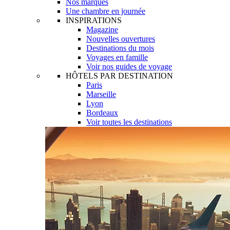
Nos marques
Une chambre en journée
INSPIRATIONS
Magazine
Nouvelles ouvertures
Destinations du mois
Voyages en famille
Voir nos guides de voyage
HÔTELS PAR DESTINATION
Paris
Marseille
Lyon
Bordeaux
Voir toutes les destinations