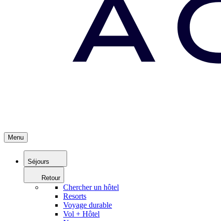
Menu
Séjours
Retour
Chercher un hôtel
Resorts
Voyage durable
Vol + Hôtel