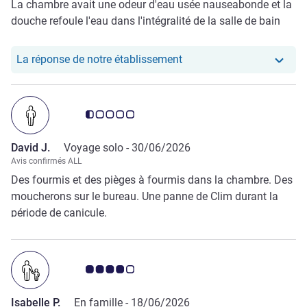
La chambre avait une odeur d'eau usée nauseabonde et la
douche refoule l'eau dans l'intégralité de la salle de bain
Notre hôtel a repondu au
La réponse de notre établissement
Note Avis clients 0.5/5
David J.
Voyage solo -
30/06/2026
Avis confirmés ALL
Des fourmis et des pièges à fourmis dans la chambre. Des
moucherons sur le bureau. Une panne de Clim durant la
période de canicule.
Note Avis clients 4.0/5
Isabelle P.
En famille -
18/06/2026