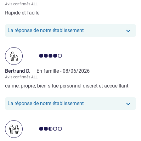
Avis confirmés ALL
Rapide et facile
Notre hôtel a repondu au 
La réponse de notre établissement
Note Avis clients 4.0/5
Bertrand D.
En famille -
08/06/2026
Avis confirmés ALL
calme, propre, bien situé personnel discret et accueillant
Notre hôtel a repondu au
La réponse de notre établissement
Note Avis clients 2.5/5