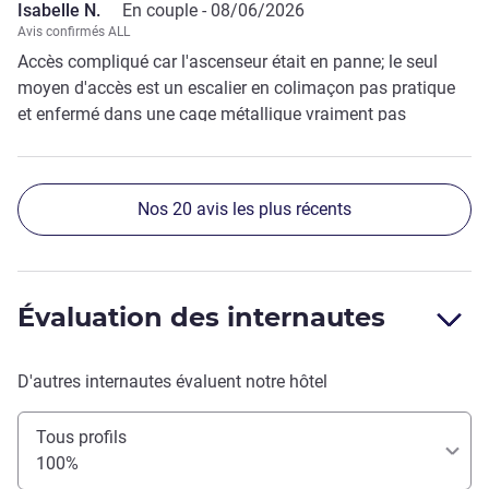
Isabelle N.
En couple -
08/06/2026
Avis confirmés ALL
Accès compliqué car l'ascenseur était en panne; le seul
moyen d'accès est un escalier en colimaçon pas pratique
et enfermé dans une cage métallique vraiment pas
agréable. Dommage aussi qu'il n'y ait pas de parking
Nos 20 avis les plus récents
Évaluation des internautes
D'autres internautes évaluent notre hôtel
Tous profils
100%