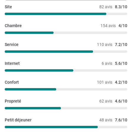
Site
82 avis
8.3/10
Chambre
154 avis
4/10
Service
110 avis
7.2/10
Internet
6 avis
5.6/10
Confort
101 avis
4.2/10
Propreté
62 avis
4.6/10
Petit déjeuner
48 avis
7.6/10