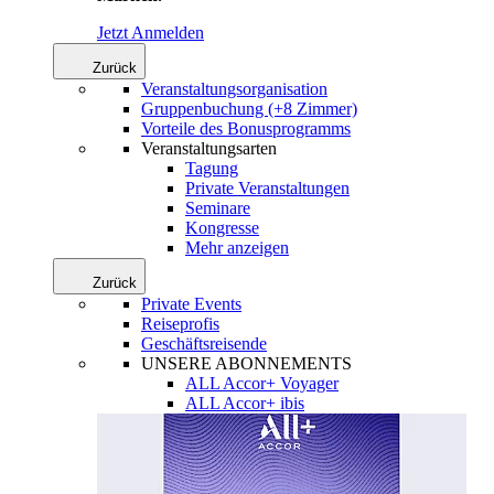
Jetzt Anmelden
Zurück
Veranstaltungsorganisation
Gruppenbuchung (+8 Zimmer)
Vorteile des Bonusprogramms
Veranstaltungsarten
Tagung
Private Veranstaltungen
Seminare
Kongresse
Mehr anzeigen
Zurück
Private Events
Reiseprofis
Geschäftsreisende
UNSERE ABONNEMENTS
ALL Accor+ Voyager
ALL Accor+ ibis