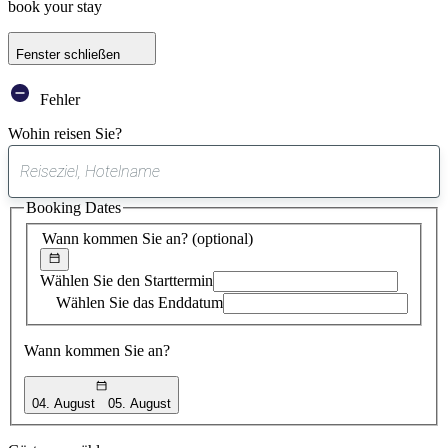
book your stay
Fenster schließen
Fehler
Wohin reisen Sie?
0
gefundener
Booking Dates
Vorschlag
Wann kommen Sie an?
(optional)
Wählen Sie den Starttermin
Wählen Sie das Enddatum
Wann kommen Sie an?
04. August
05. August