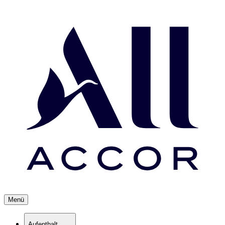
Menü
Aufenthalt