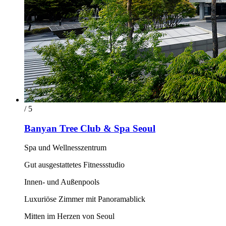
/ 5
Banyan Tree Club & Spa Seoul
Spa und Wellnesszentrum
Gut ausgestattetes Fitnessstudio
Innen- und Außenpools
Luxuriöse Zimmer mit Panoramablick
Mitten im Herzen von Seoul