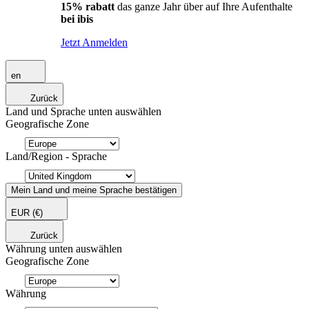
15% rabatt
das ganze Jahr über auf Ihre Aufenthalte
bei ibis
Jetzt Anmelden
en
Zurück
Land und Sprache unten auswählen
Geografische Zone
Land/Region - Sprache
Mein Land und meine Sprache bestätigen
EUR
(€)
Zurück
Währung unten auswählen
Geografische Zone
Währung