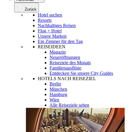
Zurück
Hotel suchen
Resorts
Nachhaltiges Reisen
Flug + Hotel
Unsere Marken
Ein Zimmer für den Tag
REISEIDEEN
Magazin
Neueröffnungen
Reiseziele des Monats
Familienausflüge
Entdecken Sie unsere City Guides
HOTELS NACH REISEZIEL
Berlin
München
Hamburg
Wien
Alle Reiseziele sehen