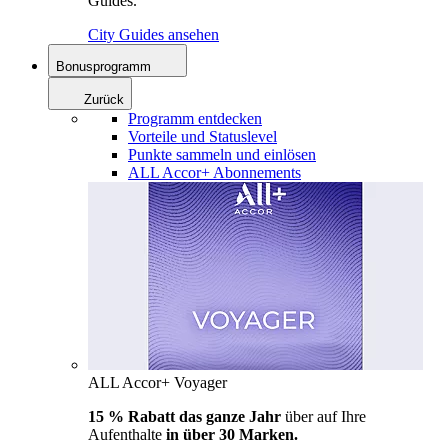
Guides.
City Guides ansehen
Bonusprogramm
Zurück
Programm entdecken
Vorteile und Statuslevel
Punkte sammeln und einlösen
ALL Accor+ Abonnements
ALL Accor+ Voyager
15 % Rabatt das ganze Jahr
über auf Ihre
Aufenthalte
in über 30 Marken.