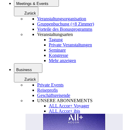
Meetings & Events
Zurück
Veranstaltungsorganisation
Gruppenbuchung (+8 Zimmer)
Vorteile des Bonusprogramms
Veranstaltungsarten
Tagung
Private Veranstaltungen
Seminare
Kongresse
Mehr anzeigen
Business
Zurück
Private Events
Reiseprofis
Geschäftsreisende
UNSERE ABONNEMENTS
ALL Accor+ Voyager
ALL Accor+ ibis