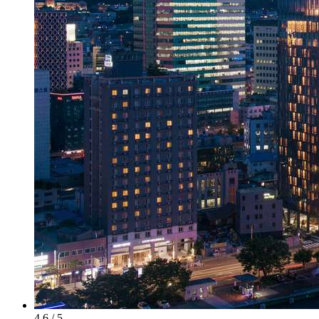
4.6 / 5