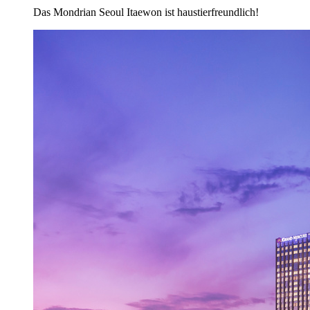
Das Mondrian Seoul Itaewon ist haustierfreundlich!