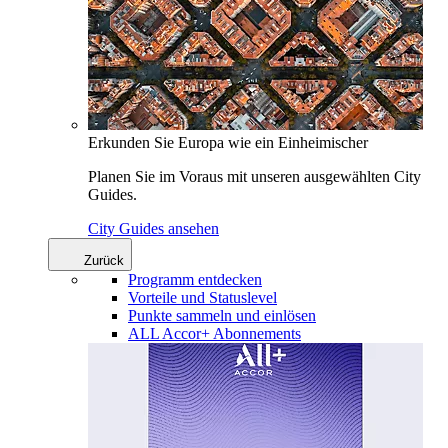
Erkunden Sie Europa wie ein Einheimischer
Planen Sie im Voraus mit unseren ausgewählten City
Guides.
City Guides ansehen
Zurück
Programm entdecken
Vorteile und Statuslevel
Punkte sammeln und einlösen
ALL Accor+ Abonnements