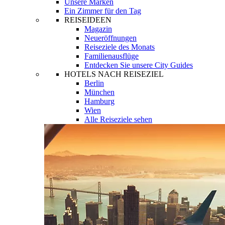
Unsere Marken
Ein Zimmer für den Tag
REISEIDEEN
Magazin
Neueröffnungen
Reiseziele des Monats
Familienausflüge
Entdecken Sie unsere City Guides
HOTELS NACH REISEZIEL
Berlin
München
Hamburg
Wien
Alle Reiseziele sehen