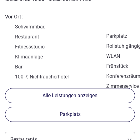
Vor Ort
Schwimmbad
Parkplatz
Restaurant
Rollstuhlgängi
Fitnessstudio
WLAN
Klimaanlage
Frühstück
Bar
Konferenzräu
100 % Nichtraucherhotel
Zimmerservice
Alle Leistungen anzeigen
Parkplatz
Restaurants