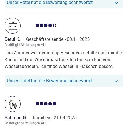
Unser Hotel hat r
Unser Hotel hat die Bewertung beantwortet
Note Kundenmeinungen 4.5/5
Betul K.
Geschäftsreisende -
03.11.2025
Bestätigte Mitteilungen ALL
Das Zimmer war geräumig. Besonders gefallen hat mir die
Küche und die Waschmaschine. Ich bin kein Fan von
Wasserspendern. Ich finde Wasser in Flaschen besser,
deswegen keine vollen 10 Punkte. Aber alles andere war
hervorragend. Außerdem hatte ich aus dem 28. Stock eine
Unser Hotel hat r
Unser Hotel hat die Bewertung beantwortet
unglaubliche Aussicht.
Note Kundenmeinungen 5.0/5
Bahman G.
Familien -
21.09.2025
Bestätigte Mitteilungen ALL