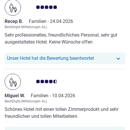
Note Kundenmeinungen 5.0/5
Recep B.
Familien -
24.04.2026
Bestätigte Mitteilungen ALL
Sehr professionelles, freundlichiches Personal, sehr gut
ausgestattetes Hotel. Keine Wünsche offen
Unser Hotel hat r
Unser Hotel hat die Bewertung beantwortet
Note Kundenmeinungen 4.5/5
Miguel W.
Familien -
10.04.2026
Bestätigte Mitteilungen ALL
Schönes Hotel mit einen tollen Zimmerprodukt und sehr
freundlichen und tollen Miterbeitern.