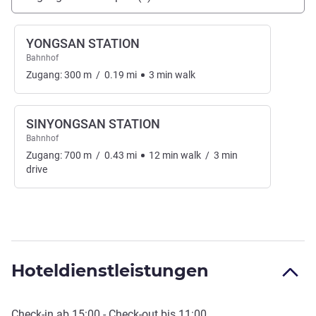
YONGSAN STATION
Bahnhof
Zugang:
300
m
/
0.19
mi
3
min
walk
SINYONGSAN STATION
Bahnhof
Zugang:
700
m
/
0.43
mi
12
min
walk
/
3
min
drive
Hoteldienstleistungen
Check-in
ab
15:00
-
Check-out
bis
11:00