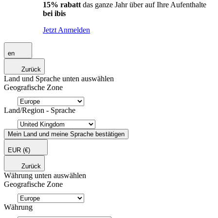
15% rabatt
das ganze Jahr über auf Ihre Aufenthalte
bei ibis
Jetzt Anmelden
en
Zurück
Land und Sprache unten auswählen
Geografische Zone
Land/Region - Sprache
Mein Land und meine Sprache bestätigen
EUR
(€)
Zurück
Währung unten auswählen
Geografische Zone
Währung