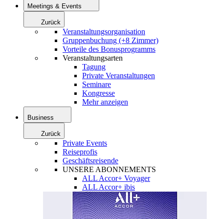
Meetings & Events
Zurück
Veranstaltungsorganisation
Gruppenbuchung (+8 Zimmer)
Vorteile des Bonusprogramms
Veranstaltungsarten
Tagung
Private Veranstaltungen
Seminare
Kongresse
Mehr anzeigen
Business
Zurück
Private Events
Reiseprofis
Geschäftsreisende
UNSERE ABONNEMENTS
ALL Accor+ Voyager
ALL Accor+ ibis