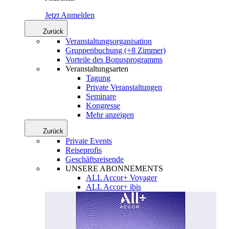
Jetzt Anmelden
Zurück
Veranstaltungsorganisation
Gruppenbuchung (+8 Zimmer)
Vorteile des Bonusprogramms
Veranstaltungsarten
Tagung
Private Veranstaltungen
Seminare
Kongresse
Mehr anzeigen
Zurück
Private Events
Reiseprofis
Geschäftsreisende
UNSERE ABONNEMENTS
ALL Accor+ Voyager
ALL Accor+ ibis