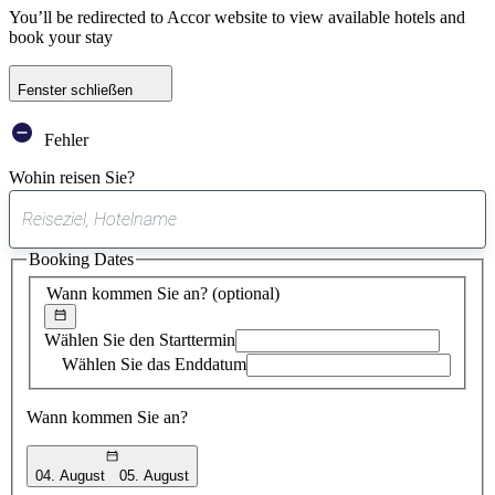
You’ll be redirected to Accor website to view available hotels and
book your stay
Fenster schließen
Fehler
Wohin reisen Sie?
0
gefundener
Booking Dates
Vorschlag
Wann kommen Sie an?
(optional)
Wählen Sie den Starttermin
Wählen Sie das Enddatum
Wann kommen Sie an?
04. August
05. August