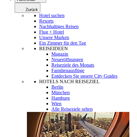
Zurück
Hotel suchen
Resorts
Nachhaltiges Reisen
Flug + Hotel
Unsere Marken
Ein Zimmer für den Tag
REISEIDEEN
Magazin
Neueröffnungen
Reiseziele des Monats
Familienausflüge
Entdecken Sie unsere City Guides
HOTELS NACH REISEZIEL
Berlin
München
Hamburg
Wien
Alle Reiseziele sehen