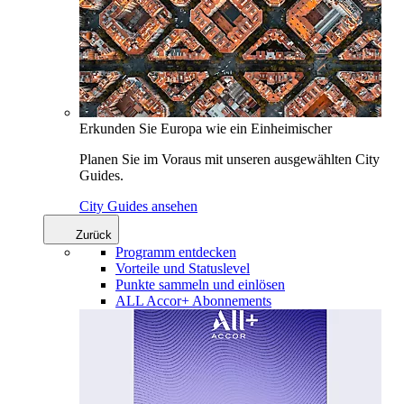
Erkunden Sie Europa wie ein Einheimischer
Planen Sie im Voraus mit unseren ausgewählten City
Guides.
City Guides ansehen
Zurück
Programm entdecken
Vorteile und Statuslevel
Punkte sammeln und einlösen
ALL Accor+ Abonnements