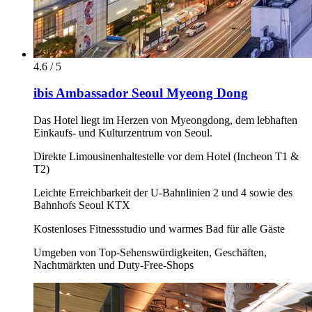
4.6 / 5
ibis Ambassador Seoul Myeong Dong
Das Hotel liegt im Herzen von Myeongdong, dem lebhaften
Einkaufs- und Kulturzentrum von Seoul.
Direkte Limousinenhaltestelle vor dem Hotel (Incheon T1 &
T2)
Leichte Erreichbarkeit der U-Bahnlinien 2 und 4 sowie des
Bahnhofs Seoul KTX
Kostenloses Fitnessstudio und warmes Bad für alle Gäste
Umgeben von Top-Sehenswürdigkeiten, Geschäften,
Nachtmärkten und Duty-Free-Shops