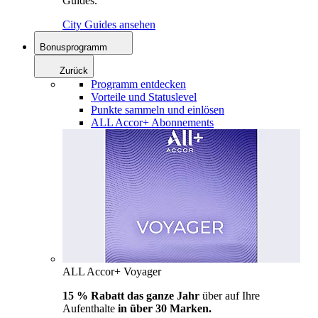
Guides.
City Guides ansehen
Bonusprogramm
Zurück
Programm entdecken
Vorteile und Statuslevel
Punkte sammeln und einlösen
ALL Accor+ Abonnements
ALL Accor+ Voyager
15 % Rabatt das ganze Jahr
über auf Ihre
Aufenthalte
in über 30 Marken.