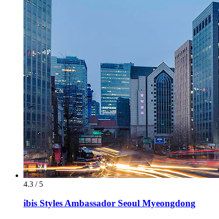
4.3 / 5
ibis Styles Ambassador Seoul Myeongdong