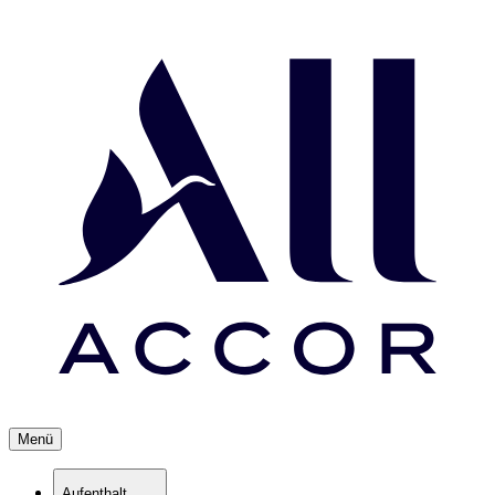
Menü
Aufenthalt