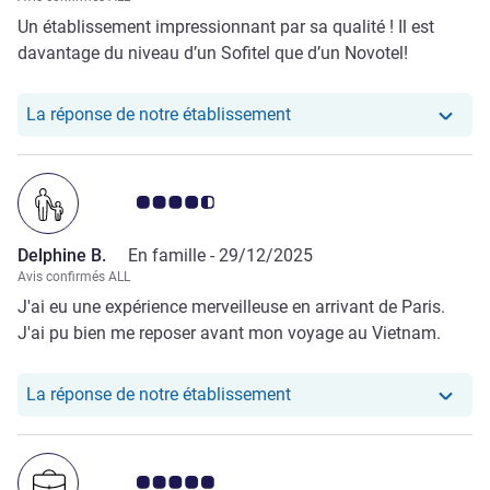
Un établissement impressionnant par sa qualité ! Il est
davantage du niveau d’un Sofitel que d’un Novotel!
Notre hôtel a repondu au
La réponse de notre établissement
Note Avis clients 4.5/5
Delphine B.
En famille -
29/12/2025
Avis confirmés ALL
J'ai eu une expérience merveilleuse en arrivant de Paris.
J'ai pu bien me reposer avant mon voyage au Vietnam.
Notre hôtel a repondu au
La réponse de notre établissement
Note Avis clients 5.0/5