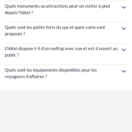
Quels monuments ou attractions peut-on visiter à pied
depuis l'hôtel ?
Quels sont les points forts du spa et quels soins sont
proposés ?
L'hôtel dispose-t-il d'un rooftop avec vue et est-il ouvert au
public ?
Quels sont les équipements disponibles pour les
voyageurs d'affaires ?