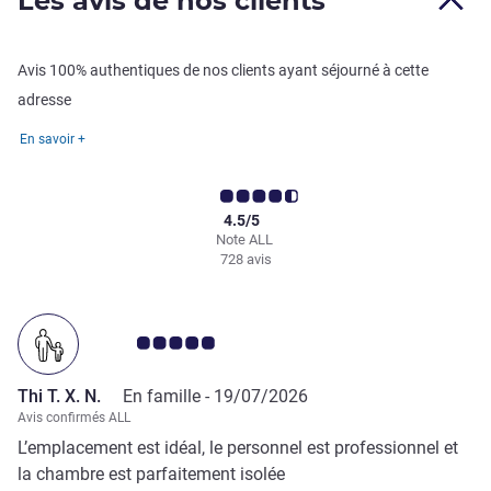
Les avis de nos clients
Avis 100% authentiques de nos clients ayant séjourné à cette
adresse
En savoir +
4.5/5
Note ALL
728 avis
Note Avis clients 5.0/5
Thi T. X. N.
En famille -
19/07/2026
Avis confirmés ALL
L’emplacement est idéal, le personnel est professionnel et
la chambre est parfaitement isolée