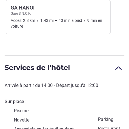
GA HANOI
Gare S.N.C.F.
Accès:
2.3
km
/
1.43
mi
40
min
à pied
/
9
min
en
voiture
Services de l'hôtel
Arrivée à partir de
14:00
- Départ jusqu'à
12:00
Sur place
Piscine
Parking
Navette
Restaurant