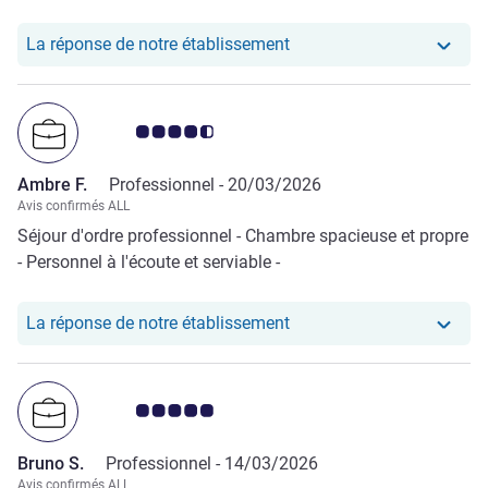
Notre hôtel a repondu au 
La réponse de notre établissement
Note Avis clients 4.5/5
Ambre F.
Professionnel -
20/03/2026
Avis confirmés ALL
Séjour d'ordre professionnel - Chambre spacieuse et propre
- Personnel à l'écoute et serviable -
Notre hôtel a repondu au
La réponse de notre établissement
Note Avis clients 5.0/5
Bruno S.
Professionnel -
14/03/2026
Avis confirmés ALL