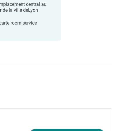
mplacement central au
r de la ville deLyon
carte room service