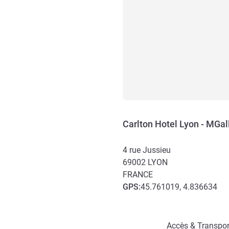
Carlton Hotel Lyon - MGal
4 rue Jussieu
69002
LYON
FRANCE
GPS
:
45.761019, 4.836634
Accès et transports
Accès & Transpor