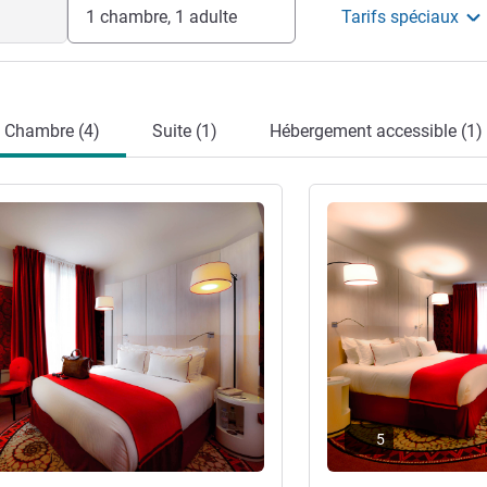
1 chambre, 1 adulte
Tarifs spéciaux
Chambre (4)
Suite (1)
Hébergement accessible (1)
s
Voir les détails
5
re