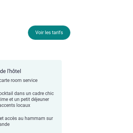
Voir les tarifs
de l'hôtel
carte room service
ocktail dans un cadre chic
time et un petit déjeuner
accents locaux
et accès au hammam sur
ande