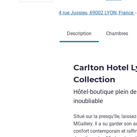
4 rue Jussieu, 69002 LYON, France
-
Description
Chambres
Carlton Hotel L
Collection
Hôtel-boutique plein d
inoubliable
Situé sur la presqu'île, laisse
MGallery. Il a su garder son au
confort contemporain et raff