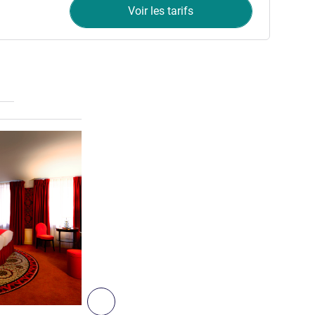
Voir les tarifs
Voir les détails
5
Suivant - Chambre