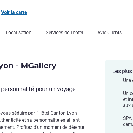
Voir la carte
Localisation
Services de l'hôtel
Avis Clients
yon - MGallery
Les plus 
Une 
e personnalité pour un voyage
Un c
et in
aux 
z-vous séduire par l'Hôtel Carlton Lyon
SPA 
thenticité et sa personnalité en alliant
dem
inement. Profitez d'un moment de détente