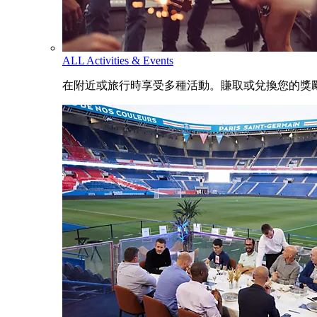
ALL Activities & Events
在附近或旅行時享受多種活動。賺取或兌換您的獎