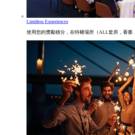
Limitless Experiences
使用您的獎勵積分，在特權場所（ALL套房，看臺，