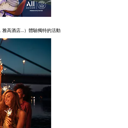
雅高酒店...）體驗獨特的活動