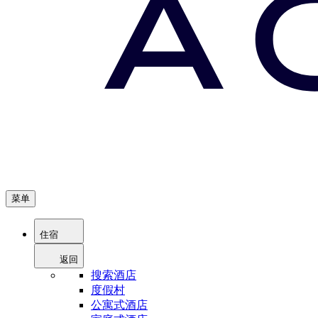
菜单
住宿
返回
搜索酒店
度假村
公寓式酒店