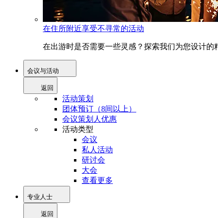
在住所附近享受不寻常的活动
在出游时是否需要一些灵感？探索我们为您设计的精
会议与活动
返回
活动策划
团体预订（8间以上）
会议策划人优惠
活动类型
会议
私人活动
研讨会
大会
查看更多
专业人士
返回