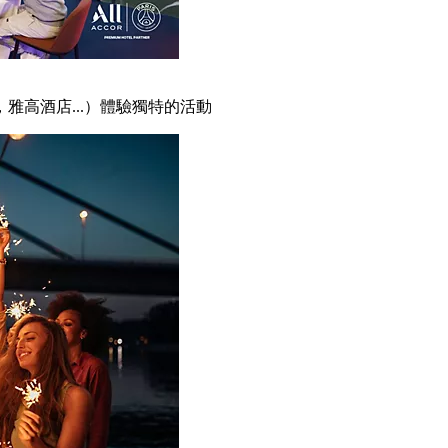
雅高酒店...）體驗獨特的活動