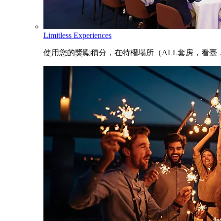
Limitless Experiences
使用您的獎勵積分，在特權場所（ALL套房，看臺，