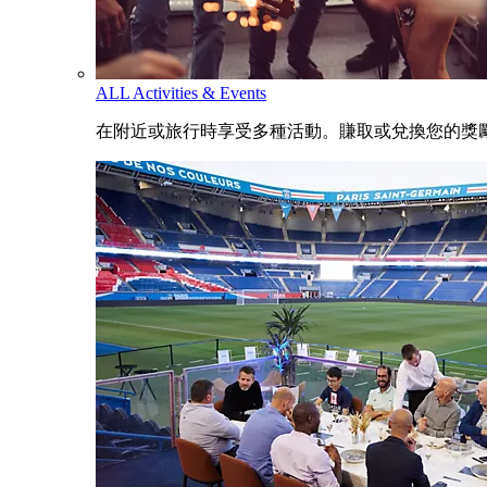
ALL Activities & Events
在附近或旅行時享受多種活動。賺取或兌換您的獎