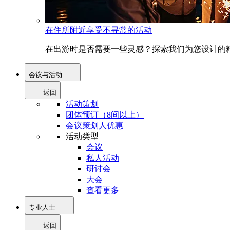
在住所附近享受不寻常的活动
在出游时是否需要一些灵感？探索我们为您设计的精
会议与活动
返回
活动策划
团体预订（8间以上）
会议策划人优惠
活动类型
会议
私人活动
研讨会
大会
查看更多
专业人士
返回