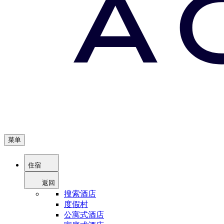
菜单
住宿
返回
搜索酒店
度假村
公寓式酒店