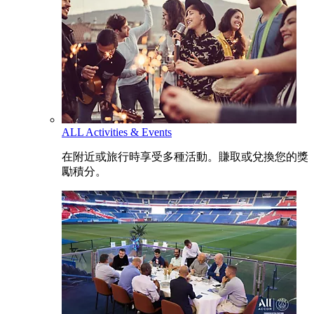
ALL Activities & Events
在附近或旅行時享受多種活動。賺取或兌換您的獎
勵積分。