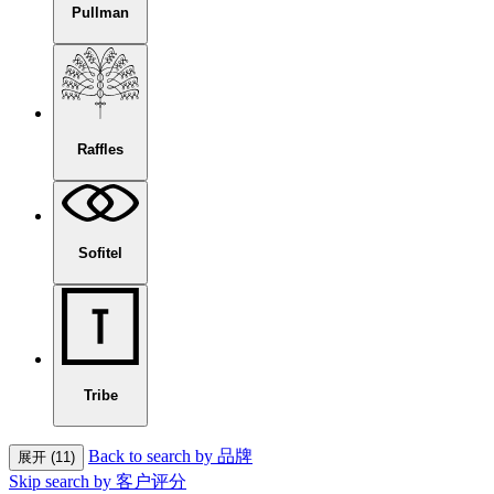
Pullman
Raffles
Sofitel
Tribe
Back to search by 品牌
展开 (11)
Skip search by 客户评分