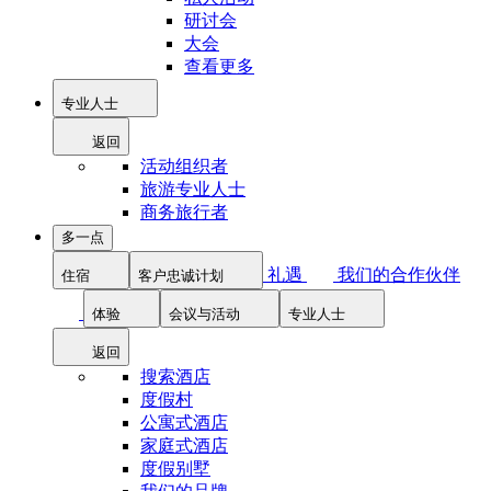
研讨会
大会
查看更多
专业人士
返回
活动组织者
旅游专业人士
商务旅行者
多一点
礼遇
我们的合作伙伴
住宿
客户忠诚计划
体验
会议与活动
专业人士
返回
搜索酒店
度假村
公寓式酒店
家庭式酒店
度假别墅