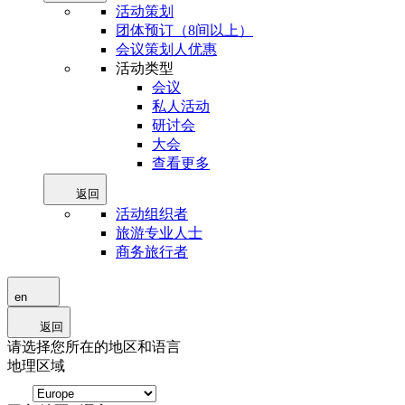
活动策划
团体预订（8间以上）
会议策划人优惠
活动类型
会议
私人活动
研讨会
大会
查看更多
返回
活动组织者
旅游专业人士
商务旅行者
en
返回
请选择您所在的地区和语言
地理区域