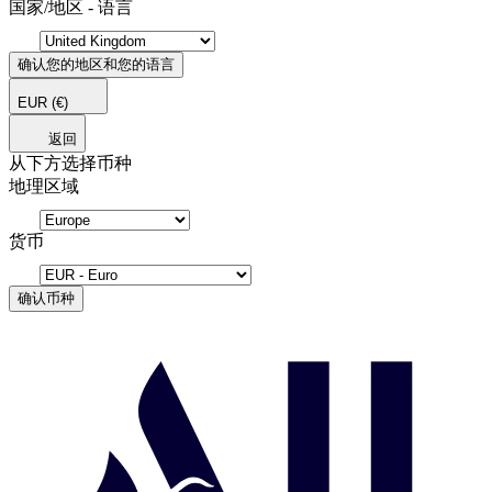
国家/地区 - 语言
确认您的地区和您的语言
EUR
(€)
返回
从下方选择币种
地理区域
货币
确认币种