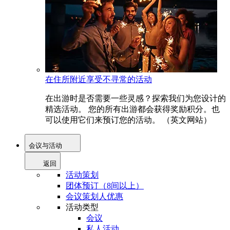
在住所附近享受不寻常的活动
在出游时是否需要一些灵感？探索我们为您设计的
精选活动。 您的所有出游都会获得奖励积分。也
可以使用它们来预订您的活动。 （英文网站）
会议与活动
返回
活动策划
团体预订（8间以上）
会议策划人优惠
活动类型
会议
私人活动