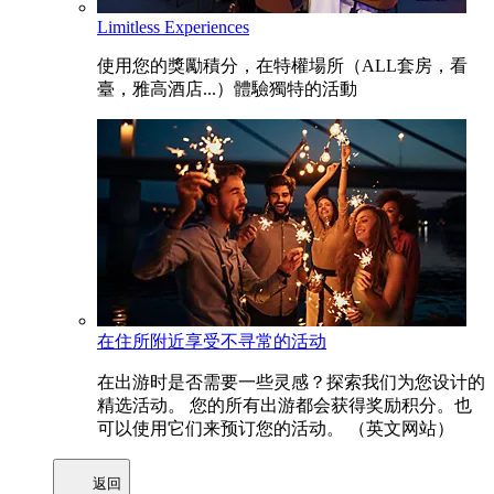
Limitless Experiences
使用您的獎勵積分，在特權場所（ALL套房，看
臺，雅高酒店...）體驗獨特的活動
在住所附近享受不寻常的活动
在出游时是否需要一些灵感？探索我们为您设计的
精选活动。 您的所有出游都会获得奖励积分。也
可以使用它们来预订您的活动。 （英文网站）
返回