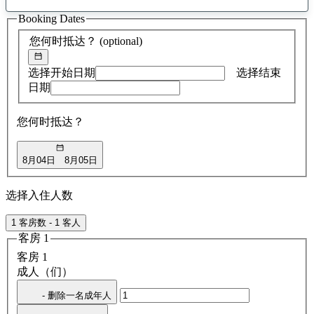
找
Booking Dates
到
0
您何时抵达？
(optional)
条
建
议
选择开始日期
选择结束
日期
您何时抵达？
8月04日
8月05日
选择入住人数
1 客房数 - 1 客人
客房 1
客房 1
成人（们）
- 删除一名成年人