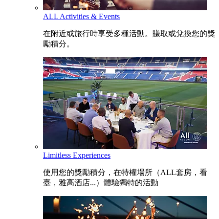
ALL Activities & Events
在附近或旅行時享受多種活動。賺取或兌換您的獎
勵積分。
Limitless Experiences
使用您的獎勵積分，在特權場所（ALL套房，看
臺，雅高酒店...）體驗獨特的活動