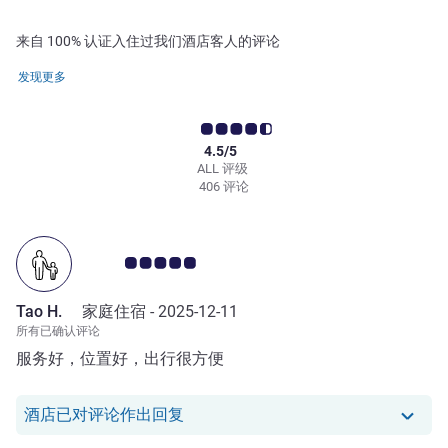
来自 100% 认证入住过我们酒店客人的评论
发现更多
4.5/5
ALL 评级
406 评论
客户意见评级 5.0/5
Tao H.
家庭住宿 -
2025-12-11
所有已确认评论
服务好，位置好，出行很方便
我们酒店已对 Tao H. 的评论作出回复
酒店已对评论作出回复