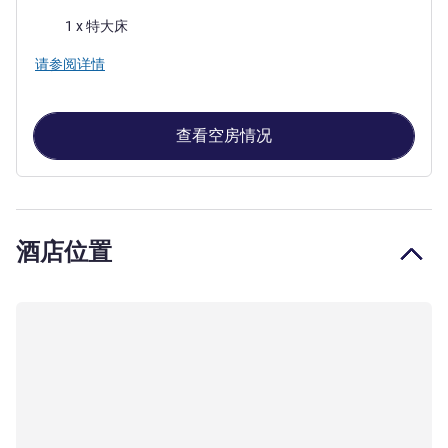
床上用品
1 x 特大床
请参阅详情
查看空房情况
酒店位置