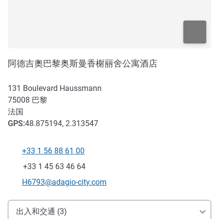
阿德吉奧巴黎奥斯曼香榭丽舍公寓酒店
131 Boulevard Haussmann
75008
巴黎
法国
GPS
:
48.875194, 2.313547
+33 1 56 88 61 00
电话
传真
+33 1 45 63 46 64
联系电子邮件
H6793@adagio-city.com
抵达和交通
出入和交通 (3)