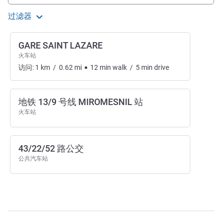
过滤器
GARE SAINT LAZARE
火车站
访问:
1
km
/
0.62
mi
12
min
walk
/
5
min
drive
地铁 13/9 号线 MIROMESNIL 站
火车站
43/22/52 路公交
公共汽车站