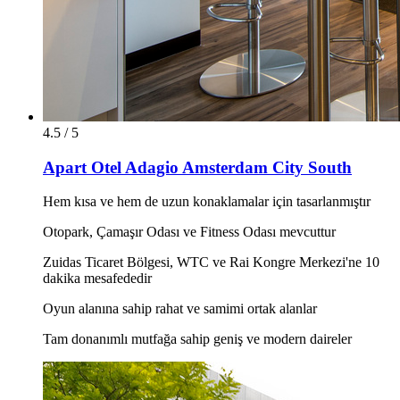
4.5 / 5
Apart Otel Adagio Amsterdam City South
Hem kısa ve hem de uzun konaklamalar için tasarlanmıştır
Otopark, Çamaşır Odası ve Fitness Odası mevcuttur
Zuidas Ticaret Bölgesi, WTC ve Rai Kongre Merkezi'ne 10
dakika mesafededir
Oyun alanına sahip rahat ve samimi ortak alanlar
Tam donanımlı mutfağa sahip geniş ve modern daireler