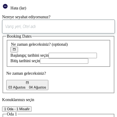
Hata (lar)
Nereye seyahat ediyorsunuz?
0
öneri
Booking Dates
bulundu
Ne zaman geleceksiniz?
(optional)
Başlangıç tarihini seçin
Bitiş tarihini seçin
Ne zaman geleceksiniz?
03 Ağustos
04 Ağustos
Konuklarınızı seçin
1 Oda - 1 Misafir
Oda 1