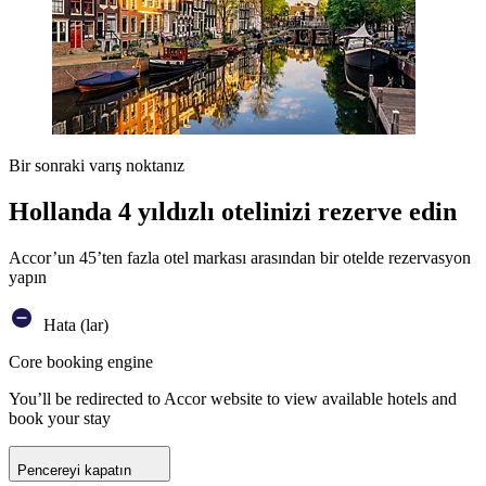
Bir sonraki varış noktanız
Hollanda 4 yıldızlı otelinizi rezerve edin
Accor’un 45’ten fazla otel markası arasından bir otelde rezervasyon
yapın
Hata (lar)
Core booking engine
You’ll be redirected to Accor website to view available hotels and
book your stay
Pencereyi kapatın