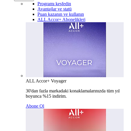
Programı keşfedin
Avantajlar ve statü
Puan kazanın ve kullanın
ALL Accor+ Abonelikleri
ALL Accor+ Voyager
30'dan fazla markadaki konaklamalarınızda tüm yıl
boyunca %15 indirim.
Abone Ol