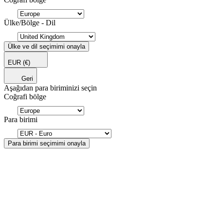
Ülke/Bölge - Dil
Ülke ve dil seçimimi onayla
EUR
(€)
Geri
Aşağıdan para biriminizi seçin
Coğrafi bölge
Para birimi
Para birimi seçimimi onayla