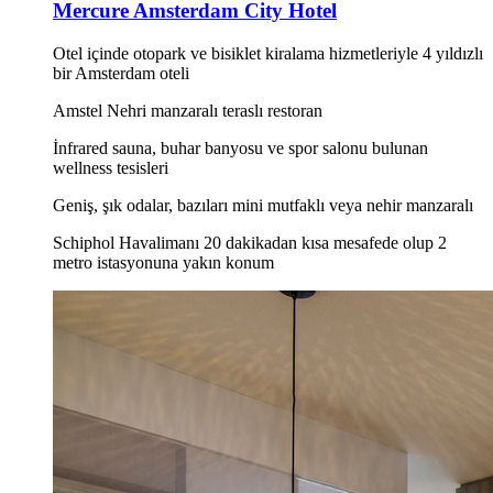
Mercure Amsterdam City Hotel
Otel içinde otopark ve bisiklet kiralama hizmetleriyle 4 yıldızlı
bir Amsterdam oteli
Amstel Nehri manzaralı teraslı restoran
İnfrared sauna, buhar banyosu ve spor salonu bulunan
wellness tesisleri
Geniş, şık odalar, bazıları mini mutfaklı veya nehir manzaralı
Schiphol Havalimanı 20 dakikadan kısa mesafede olup 2
metro istasyonuna yakın konum