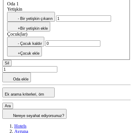
Oda 1
Yetişkin
- Bir yetişkin çıkarın
+Bir yetişkin ekle
Çocuk(lar)
- Çocuk kaldır
+Çocuk ekle
Sil
Oda ekle
Ek arama kriterleri, örn
Ara
Nereye seyahat ediyorsunuz?
Hotels
Avrupa