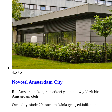
4.5 / 5
Novotel Amsterdam City
Rai Amsterdam kongre merkezi yakınında 4 yıldızlı bir
Amsterdam oteli
Otel bünyesinde 20 esnek mekânla geniş etkinlik alanı