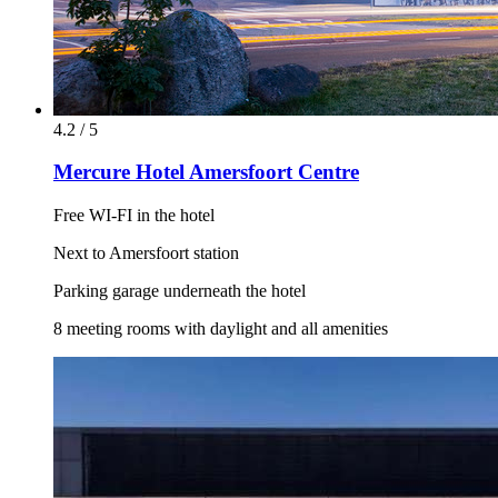
4.2 / 5
Mercure Hotel Amersfoort Centre
Free WI-FI in the hotel
Next to Amersfoort station
Parking garage underneath the hotel
8 meeting rooms with daylight and all amenities