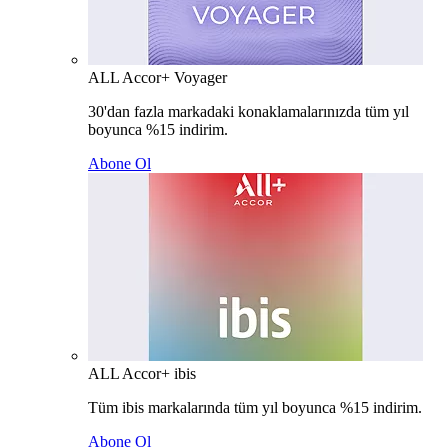
ALL Accor+ Voyager
30'dan fazla markadaki konaklamalarınızda tüm yıl
boyunca %15 indirim.
Abone Ol
ALL Accor+ ibis
Tüm ibis markalarında tüm yıl boyunca %15 indirim.
Abone Ol