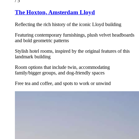
/ 5
The Hoxton, Amsterdam Lloyd
Reflecting the rich history of the iconic Lloyd building
Featuring contemporary furnishings, plush velvet headboards
and bold geometric patterns
Stylish hotel rooms, inspired by the original features of this
landmark building
Room options that include twin, accommodating
family/bigger groups, and dog-friendly spaces
Free tea and coffee, and spots to work or unwind