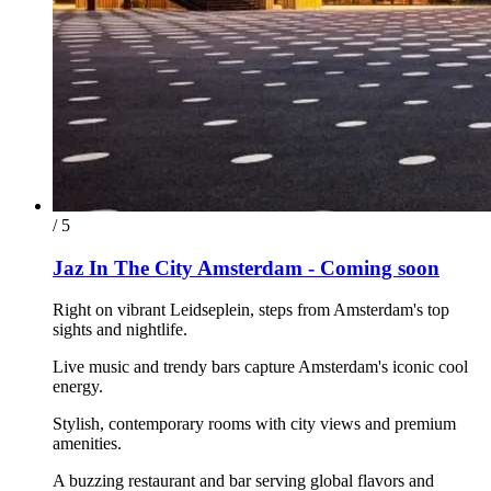
/ 5
Jaz In The City Amsterdam - Coming soon
Right on vibrant Leidseplein, steps from Amsterdam's top
sights and nightlife.
Live music and trendy bars capture Amsterdam's iconic cool
energy.
Stylish, contemporary rooms with city views and premium
amenities.
A buzzing restaurant and bar serving global flavors and