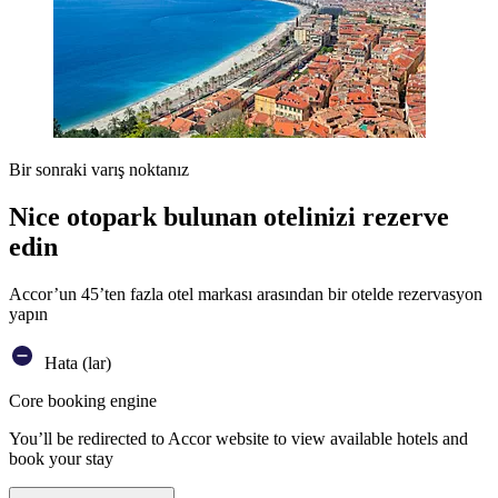
Bir sonraki varış noktanız
Nice otopark bulunan otelinizi rezerve
edin
Accor’un 45’ten fazla otel markası arasından bir otelde rezervasyon
yapın
Hata (lar)
Core booking engine
You’ll be redirected to Accor website to view available hotels and
book your stay