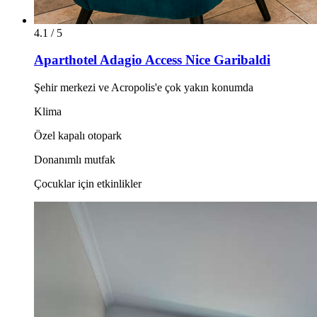
4.1 / 5
Aparthotel Adagio Access Nice Garibaldi
Şehir merkezi ve Acropolis'e çok yakın konumda
Klima
Özel kapalı otopark
Donanımlı mutfak
Çocuklar için etkinlikler