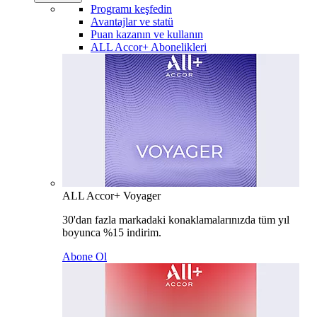
Programı keşfedin
Avantajlar ve statü
Puan kazanın ve kullanın
ALL Accor+ Abonelikleri
ALL Accor+ Voyager
30'dan fazla markadaki konaklamalarınızda tüm yıl
boyunca %15 indirim.
Abone Ol