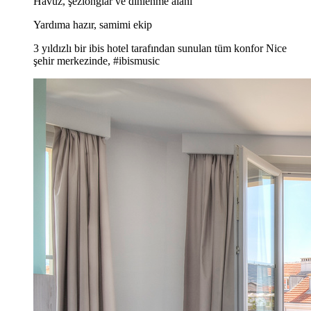
Havuz, şezlonglar ve dinlenme alanı
Yardıma hazır, samimi ekip
3 yıldızlı bir ibis hotel tarafından sunulan tüm konfor Nice
şehir merkezinde, #ibismusic