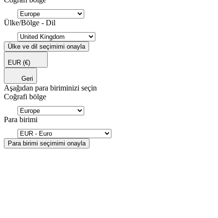
Ülke/Bölge - Dil
Ülke ve dil seçimimi onayla
EUR
(€)
Geri
Aşağıdan para biriminizi seçin
Coğrafi bölge
Para birimi
Para birimi seçimimi onayla