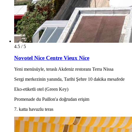
4.5 / 5
Novotel Nice Centre Vieux Nice
Yeni menüsüyle, teraslı Akdeniz restoranı Terra Nissa
Sergi merkezinin yanında, Tarihi Şehre 10 dakika mesafede
Eko-etiketli otel (Green Key)
Promenade du Paillon'a doğrudan erişim
7. katta havuzlu teras