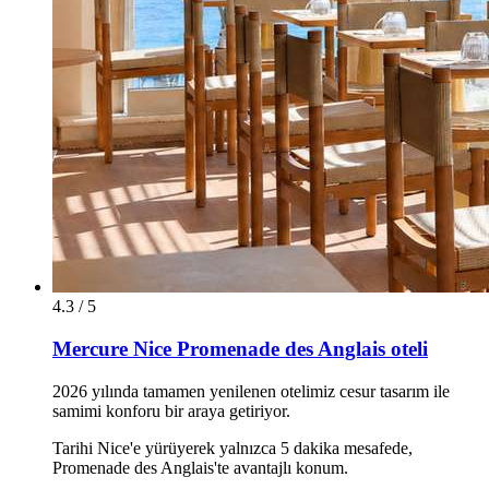
4.3 / 5
Mercure Nice Promenade des Anglais oteli
2026 yılında tamamen yenilenen otelimiz cesur tasarım ile
samimi konforu bir araya getiriyor.
Tarihi Nice'e yürüyerek yalnızca 5 dakika mesafede,
Promenade des Anglais'te avantajlı konum.