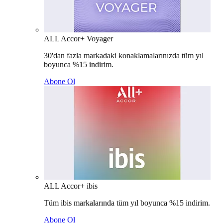
ALL Accor+ Voyager
30'dan fazla markadaki konaklamalarınızda tüm yıl
boyunca %15 indirim.
Abone Ol
ALL Accor+ ibis
Tüm ibis markalarında tüm yıl boyunca %15 indirim.
Abone Ol