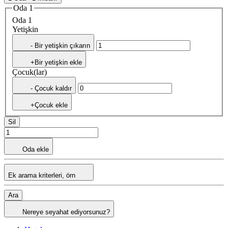
Oda 1
Oda 1
Yetişkin
- Bir yetişkin çıkarın
+Bir yetişkin ekle
Çocuk(lar)
- Çocuk kaldır
+Çocuk ekle
Sil
Oda ekle
Ek arama kriterleri, örn
Ara
Nereye seyahat ediyorsunuz?