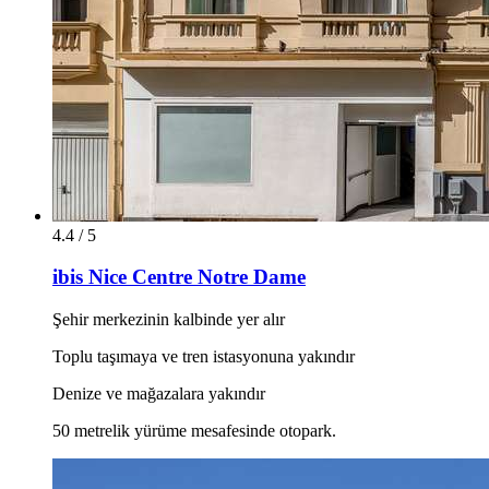
4.4 / 5
ibis Nice Centre Notre Dame
Şehir merkezinin kalbinde yer alır
Toplu taşımaya ve tren istasyonuna yakındır
Denize ve mağazalara yakındır
50 metrelik yürüme mesafesinde otopark.