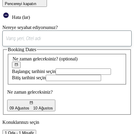
Pencereyi kapatın
Hata (lar)
Nereye seyahat ediyorsunuz?
0
öneri
Booking Dates
bulundu
Ne zaman geleceksiniz?
(optional)
Başlangıç tarihini seçin
Bitiş tarihini seçin
Ne zaman geleceksiniz?
09 Ağustos
10 Ağustos
Konuklarınızı seçin
1 Oda - 1 Misafir