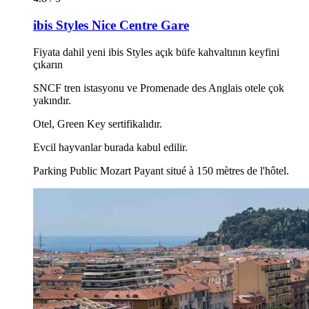
ibis Styles Nice Centre Gare
Fiyata dahil yeni ibis Styles açık büfe kahvaltının keyfini
çıkarın
SNCF tren istasyonu ve Promenade des Anglais otele çok
yakındır.
Otel, Green Key sertifikalıdır.
Evcil hayvanlar burada kabul edilir.
Parking Public Mozart Payant situé à 150 mètres de l'hôtel.