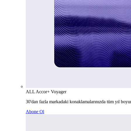
ALL Accor+ Voyager
30'dan fazla markadaki konaklamalarınızda tüm yıl boyu
Abone Ol