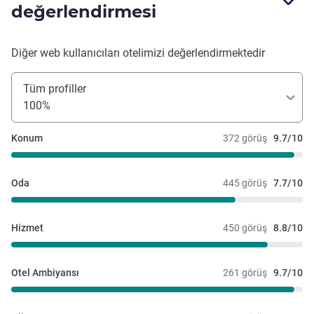
değerlendirmesi
Diğer web kullanıcıları otelimizi değerlendirmektedir
Tüm profiller
100%
Konum
372 görüş
9.7/10
Oda
445 görüş
7.7/10
Hizmet
450 görüş
8.8/10
Otel Ambiyansı
261 görüş
9.7/10