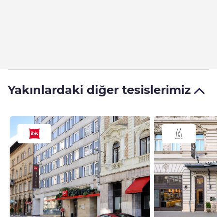
Yakınlardaki diğer tesislerimiz