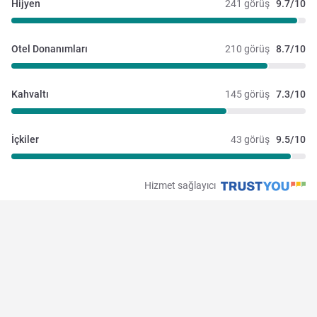
Hijyen
241 görüş
9.7/10
Otel Donanımları
210 görüş
8.7/10
Kahvaltı
145 görüş
7.3/10
İçkiler
43 görüş
9.5/10
Hizmet sağlayıcı