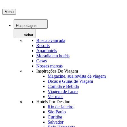
Menu
Hospedagem
Voltar
Busca avançada
Resorts
Aparthotéis
Moradia em hotéis
Casas
Nossas marcas
Inspirações De Viagem
Magazine, sua revista de viagem
Dicas e Guias de Viagem
Comida e Bebida
Viagem de Luxo
Ver mais
Hotéis Por Destino
Rio de Janeiro
São Paulo
Curitiba
Salvador