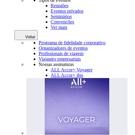
Tipos de eventos
Reuniões
Eventos privados
Seminários
Convenções
Ver mais
Voltar
Programa de fidelidade corporativo
Organizadores de eventos
Profissionais de viagem
Viajantes empresariais
Nossas assinaturas
ALL Accor+ Voyager
ALL Accor+ ibis