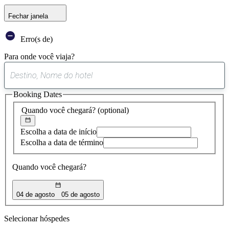
Fechar janela
Erro(s de)
Para onde você viaja?
0
sugestão
Booking Dates
encontrada
Quando você chegará?
(optional)
Escolha a data de início
Escolha a data de término
Quando você chegará?
04 de agosto
05 de agosto
Selecionar hóspedes