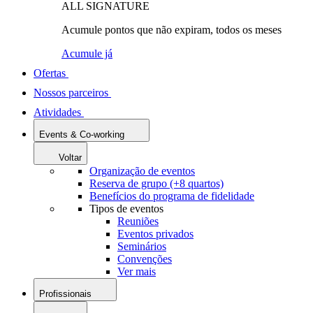
ALL SIGNATURE
Acumule pontos que não expiram, todos os meses
Acumule já
Ofertas
Nossos parceiros
Atividades
Events & Co-working
Voltar
Organização de eventos
Reserva de grupo (+8 quartos)
Benefícios do programa de fidelidade
Tipos de eventos
Reuniões
Eventos privados
Seminários
Convenções
Ver mais
Profissionais