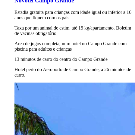
Novotel Campo Grande
Estadia gratuita para crianças com idade igual ou inferior a 16
anos que fiquem com os pais.
Taxa por um animal de estim. até 15 kg/apartamento. Boletim
de vacinas obrigatório.
Área de jogos completa, num hotel no Campo Grande com
piscina para adultos e crianças
13 minutos de carro do centro do Campo Grande
Hotel perto do Aeroporto de Campo Grande, a 26 minutos de
carro.