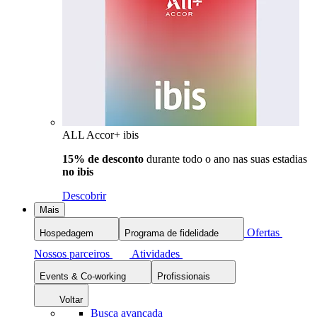
ALL Accor+ ibis
15% de desconto
durante todo o ano nas suas estadias
no ibis
Descobrir
Mais
Ofertas
Hospedagem
Programa de fidelidade
Nossos parceiros
Atividades
Events & Co-working
Profissionais
Voltar
Busca avançada