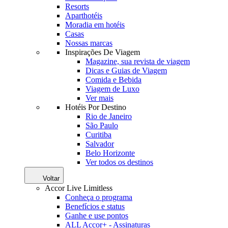
Resorts
Aparthotéis
Moradia em hotéis
Casas
Nossas marcas
Inspirações De Viagem
Magazine, sua revista de viagem
Dicas e Guias de Viagem
Comida e Bebida
Viagem de Luxo
Ver mais
Hotéis Por Destino
Rio de Janeiro
São Paulo
Curitiba
Salvador
Belo Horizonte
Ver todos os destinos
Voltar
Accor Live Limitless
Conheça o programa
Benefícios e status
Ganhe e use pontos
ALL Accor+ - Assinaturas