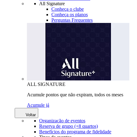
All Signature
Conheça o clube
Conheça os planos
Perguntas Frequentes
ALL SIGNATURE
Acumule pontos que não expiram, todos os meses
Acumule já
Voltar
Organização de eventos
Reserva de grupo (+8 quartos)
Benefícios do programa de fidelidade