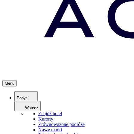
Menu
Pobyt
Wstecz
Znajdź hotel
Kurorty
Zrównoważone podróże
Nasze marki