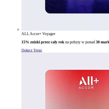
ALL Accor+ Voyager
15% znizki przez cały rok
na pobyty w ponad
30 mar
Dołącz Teraz