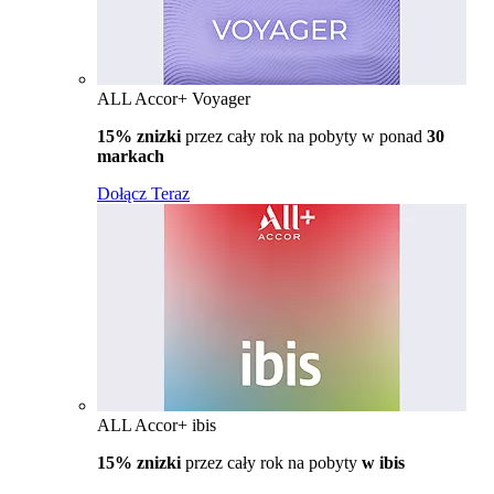
ALL Accor+ Voyager
15% znizki
przez cały rok na pobyty w ponad
30
markach
Dołącz Teraz
ALL Accor+ ibis
15% znizki
przez cały rok na pobyty
w ibis