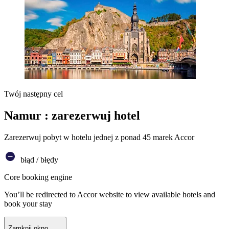
Twój następny cel
Namur : zarezerwuj hotel
Zarezerwuj pobyt w hotelu jednej z ponad 45 marek Accor
błąd / błędy
Core booking engine
You’ll be redirected to Accor website to view available hotels and
book your stay
Zamknij okno