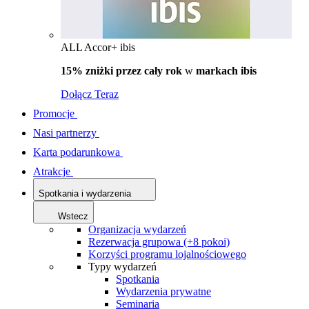
ALL Accor+ ibis
15% zniżki przez cały rok
w
markach ibis
Dołącz Teraz
Promocje
Nasi partnerzy
Karta podarunkowa
Atrakcje
Spotkania i wydarzenia
Wstecz
Organizacja wydarzeń
Rezerwacja grupowa (+8 pokoi)
Korzyści programu lojalnościowego
Typy wydarzeń
Spotkania
Wydarzenia prywatne
Seminaria