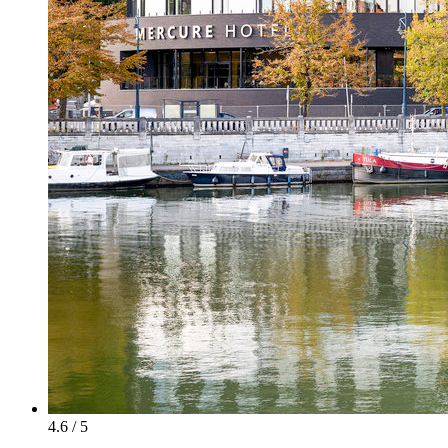
4.6 / 5