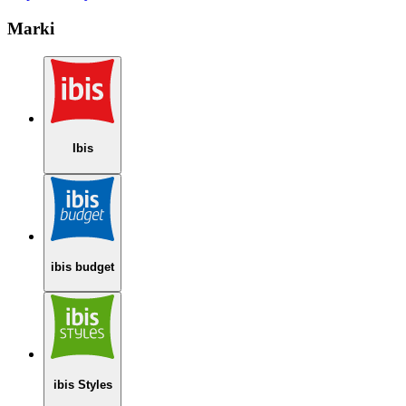
Marki
Ibis
ibis budget
ibis Styles