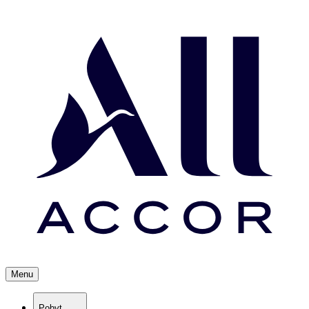
Menu
Pobyt