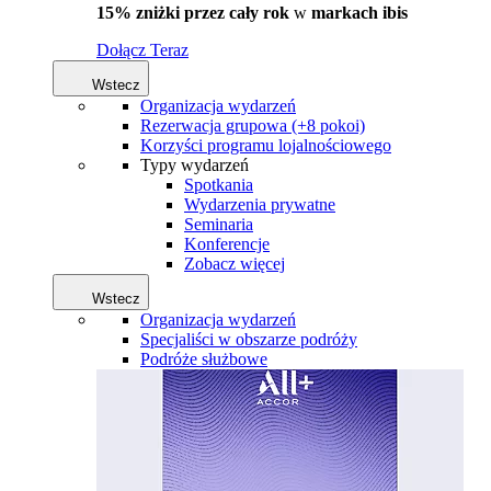
15% zniżki przez cały rok
w
markach ibis
Dołącz Teraz
Wstecz
Organizacja wydarzeń
Rezerwacja grupowa (+8 pokoi)
Korzyści programu lojalnościowego
Typy wydarzeń
Spotkania
Wydarzenia prywatne
Seminaria
Konferencje
Zobacz więcej
Wstecz
Organizacja wydarzeń
Specjaliści w obszarze podróży
Podróże służbowe