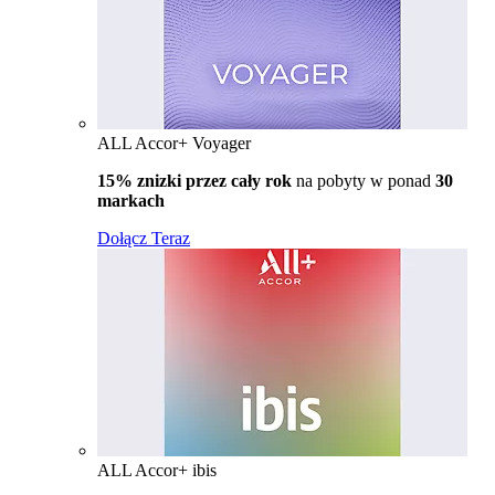
ALL Accor+ Voyager
15% znizki przez cały rok
na pobyty w ponad
30
markach
Dołącz Teraz
ALL Accor+ ibis