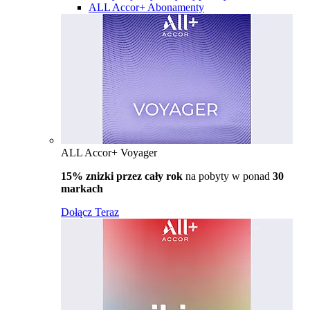
ALL Accor+ Abonamenty
ALL Accor+ Voyager
15% znizki przez cały rok
na pobyty w ponad
30
markach
Dołącz Teraz