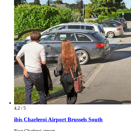
4.2 / 5
ibis Charleroi Airport Brussels South
Near Charleroi airport