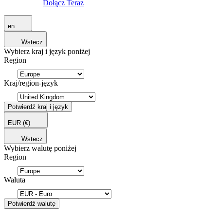
Dołącz Teraz
en
Wstecz
Wybierz kraj i język poniżej
Region
Kraj/region-język
Potwierdź kraj i język
EUR
(€)
Wstecz
Wybierz walutę poniżej
Region
Waluta
Potwierdź walutę