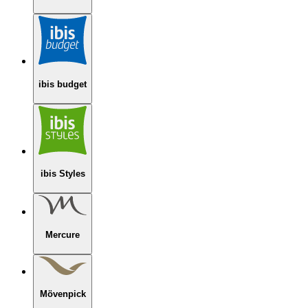
ibis budget
ibis Styles
Mercure
Mövenpick