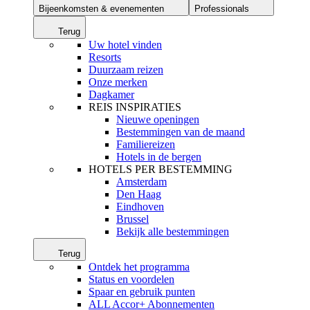
Bijeenkomsten & evenementen
Professionals
Terug
Uw hotel vinden
Resorts
Duurzaam reizen
Onze merken
Dagkamer
REIS INSPIRATIES
Nieuwe openingen
Bestemmingen van de maand
Familiereizen
Hotels in de bergen
HOTELS PER BESTEMMING
Amsterdam
Den Haag
Eindhoven
Brussel
Bekijk alle bestemmingen
Terug
Ontdek het programma
Status en voordelen
Spaar en gebruik punten
ALL Accor+ Abonnementen