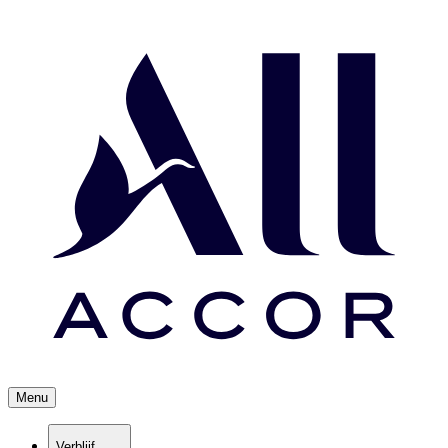
Menu
Verblijf