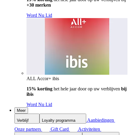
+30 merken
Word Nu Lid
ALL Accor+ ibis
15% korting
het hele jaar door op uw verblijven
bij
ibis
Word Nu Lid
Meer
Aanbiedingen
Verblijf
Loyalty programma
Onze partners
Gift Card
Activiteiten