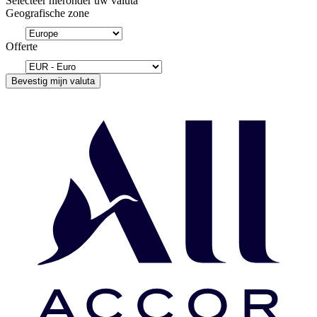
Selecteer hieronder uw valuta
Geografische zone
Offerte
Bevestig mijn valuta