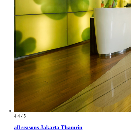
4.4 / 5
all seasons Jakarta Thamrin