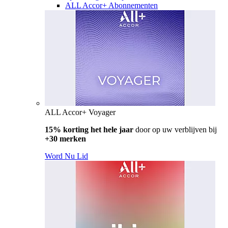
ALL Accor+ Abonnementen
ALL Accor+ Voyager
15% korting het hele jaar
door op uw verblijven bij
+30 merken
Word Nu Lid