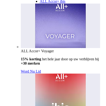
ALL Accor+ ibis
ALL Accor+ Voyager
15% korting
het hele jaar door op uw verblijven bij
+30 merken
Word Nu Lid