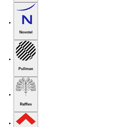
Novotel
Pullman
Raffles