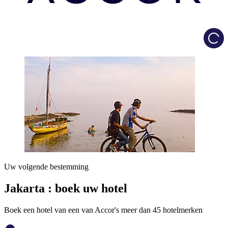
Load
Uw volgende bestemming
Jakarta : boek uw hotel
Boek een hotel van een van Accor's meer dan 45 hotelmerken