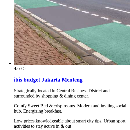
4.6 / 5
ibis budget Jakarta Menteng
Strategically located in Central Business District and
surrounded by shopping & dining center.
Comfy Sweet Bed & crisp rooms. Modern and inviting social
hub. Energizing breakfast.
Low prices,knowledgeable about smart city tips. Urban sport
activities to stay active in & out