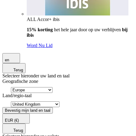
ALL Accor+ ibis
15% korting
het hele jaar door op uw verblijven
bij
ibis
Word Nu Lid
en
Terug
Selecteer hieronder uw land en taal
Geografische zone
Land/regio-taal
Bevestig mijn land en taal
EUR
(€)
Terug