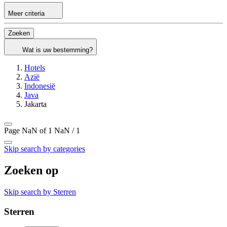
Meer criteria
Zoeken
Wat is uw bestemming?
Hotels
Azië
Indonesië
Java
Jakarta
Page NaN of 1
NaN / 1
Skip search by categories
Zoeken op
Skip search by Sterren
Sterren