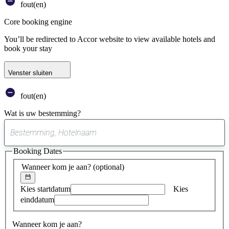
fout(en)
Core booking engine
You’ll be redirected to Accor website to view available hotels and
book your stay
Venster sluiten
fout(en)
Wat is uw bestemming?
0
suggestie
Booking Dates
gevonden
Wanneer kom je aan?
(optional)
Kies startdatum
Kies
einddatum
Wanneer kom je aan?