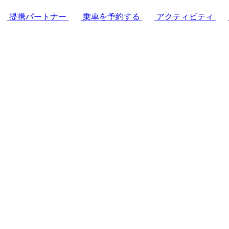
提携パートナー
乗車を予約する
アクティビティ