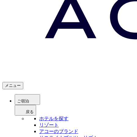
メニュー
ご宿泊
戻る
ホテルを探す
リゾート
アコーのブランド