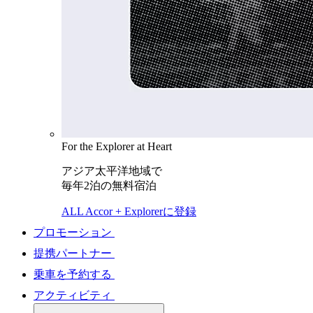
For the Explorer at Heart
アジア太平洋地域で
毎年2泊の無料宿泊
ALL Accor + Explorerに登録
プロモーション
提携パートナー
乗車を予約する
アクティビティ