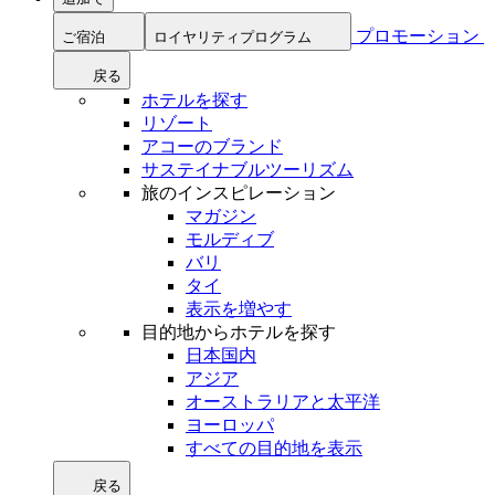
プロモーション
ご宿泊
ロイヤリティプログラム
戻る
ホテルを探す
リゾート
アコーのブランド
サステイナブルツーリズム
旅のインスピレーション
マガジン
モルディブ
バリ
タイ
表示を増やす
目的地からホテルを探す
日本国内
アジア
オーストラリアと太平洋
ヨーロッパ
すべての目的地を表示
戻る