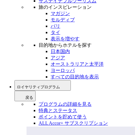
サステイナブルツーリズム
旅のインスピレーション
マガジン
モルディブ
バリ
タイ
表示を増やす
目的地からホテルを探す
日本国内
アジア
オーストラリアと太平洋
ヨーロッパ
すべての目的地を表示
ロイヤリティプログラム
戻る
プログラムの詳細を見る
特典とステータス
ポイントを貯めて使う
ALL Accor+ サブスクリプション