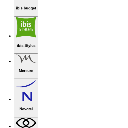
ibis budget
ibis Styles
Mercure
Novotel