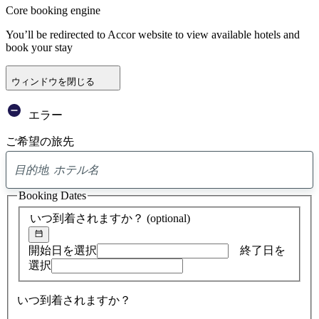
Core booking engine
You’ll be redirected to Accor website to view available hotels and
book your stay
ウィンドウを閉じる
エラー
ご希望の旅先
0
ア
Booking Dates
ド
バ
いつ到着されますか？
(optional)
イ
ス
の
開始日を選択
終了日を
検
選択
索
結
いつ到着されますか？
果