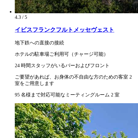
4.3 / 5
イビスフランクフルトメッセヴェスト
地下鉄への直接の接続
ホテルの駐車場ご利用可（チャージ可能）
24 時間スタッフがいるバーおよびフロント
ご要望があれば、お身体の不自由な方のための客室 2
室をご用意します
95 名様まで対応可能なミーティングルーム 2 室