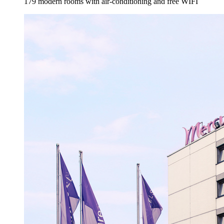
179 modern rooms with air-conditioning and free WIFI