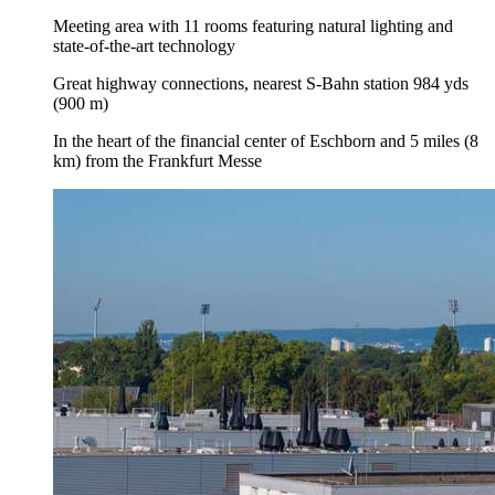
Meeting area with 11 rooms featuring natural lighting and
state-of-the-art technology
Great highway connections, nearest S-Bahn station 984 yds
(900 m)
In the heart of the financial center of Eschborn and 5 miles (8
km) from the Frankfurt Messe