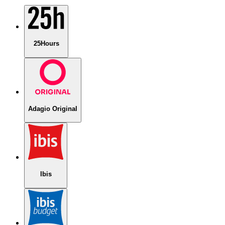
25Hours
Adagio Original
Ibis