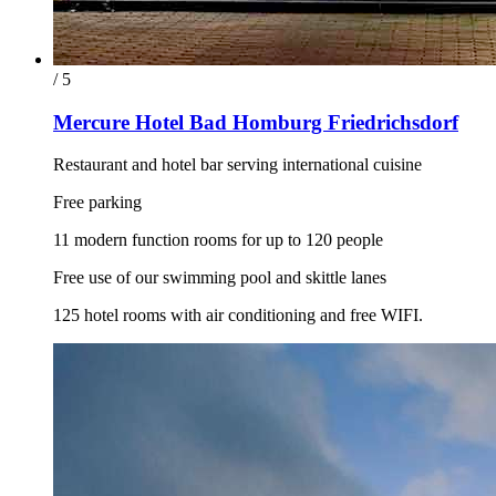
/ 5
Mercure Hotel Bad Homburg Friedrichsdorf
Restaurant and hotel bar serving international cuisine
Free parking
11 modern function rooms for up to 120 people
Free use of our swimming pool and skittle lanes
125 hotel rooms with air conditioning and free WIFI.