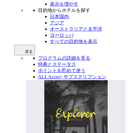
表示を増やす
目的地からホテルを探す
日本国内
アジア
オーストラリアと太平洋
ヨーロッパ
すべての目的地を表示
戻る
プログラムの詳細を見る
特典とステータス
ポイントを貯めて使う
ALL Accor+ サブスクリプション