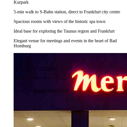
Kurpark
5-min walk to S-Bahn station, direct to Frankfurt city centre
Spacious rooms with views of the historic spa town
Ideal base for exploring the Taunus region and Frankfurt
Elegant venue for meetings and events in the heart of Bad
Homburg