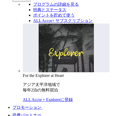
プログラムの詳細を見る
特典とステータス
ポイントを貯めて使う
ALL Accor+ サブスクリプション
For the Explorer at Heart
アジア太平洋地域で
毎年2泊の無料宿泊
ALL Accor + Explorerに登録
プロモーション
提携パートナー