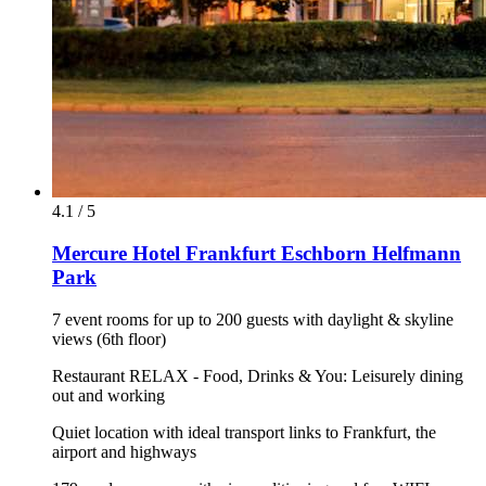
4.1 / 5
Mercure Hotel Frankfurt Eschborn Helfmann
Park
7 event rooms for up to 200 guests with daylight & skyline
views (6th floor)
Restaurant RELAX - Food, Drinks & You: Leisurely dining
out and working
Quiet location with ideal transport links to Frankfurt, the
airport and highways