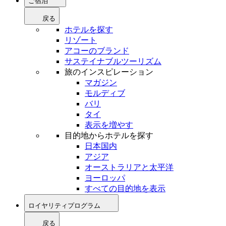
ご宿泊
戻る
ホテルを探す
リゾート
アコーのブランド
サステイナブルツーリズム
旅のインスピレーション
マガジン
モルディブ
バリ
タイ
表示を増やす
目的地からホテルを探す
日本国内
アジア
オーストラリアと太平洋
ヨーロッパ
すべての目的地を表示
ロイヤリティプログラム
戻る