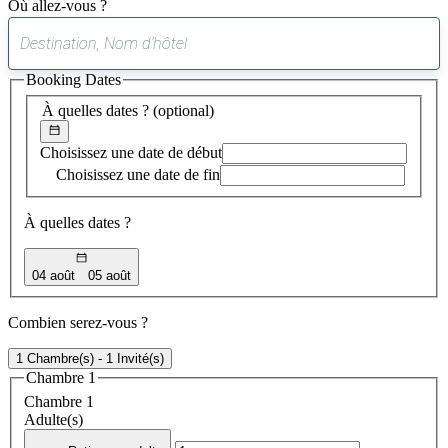
Où allez-vous ?
0
suggestion
Booking Dates
trouvée
À quelles dates ?
(optional)
Choisissez une date de début
Choisissez une date de fin
À quelles dates ?
04 août
05 août
Combien serez-vous ?
1 Chambre(s) - 1 Invité(s)
Chambre 1
Chambre 1
Adulte(s)