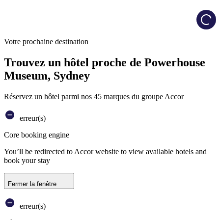
Load
Votre prochaine destination
Trouvez un hôtel proche de Powerhouse
Museum, Sydney
Réservez un hôtel parmi nos 45 marques du groupe Accor
erreur(s)
Core booking engine
You’ll be redirected to Accor website to view available hotels and
book your stay
Fermer la fenêtre
erreur(s)