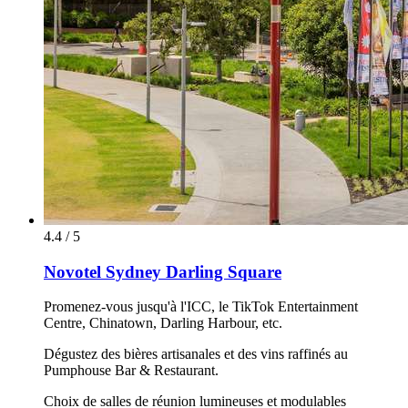
4.4 / 5
Novotel Sydney Darling Square
Promenez-vous jusqu'à l'ICC, le TikTok Entertainment
Centre, Chinatown, Darling Harbour, etc.
Dégustez des bières artisanales et des vins raffinés au
Pumphouse Bar & Restaurant.
Choix de salles de réunion lumineuses et modulables