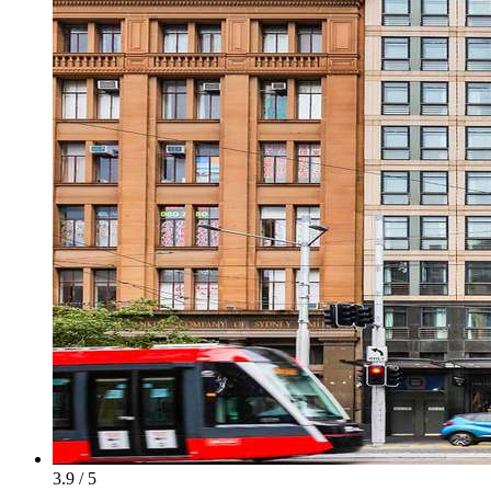
3.9 / 5