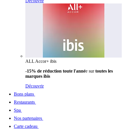
Découvrir
ALL Accor+ ibis
-15% de réduction toute l'anné
e sur
toutes les
marques ibis
Découvrir
Bons plans
Restaurants
Spa
Nos partenaires
Carte cadeau