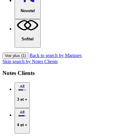
Novotel
Sofitel
Back to search by Marques
Voir plus (1)
Skip search by Notes Clients
Notes Clients
3 et +
4 et +