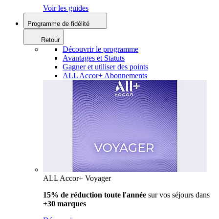
Voir les guides
Programme de fidélité
Retour
Découvrir le programme
Avantages et Statuts
Gagner et utiliser des points
ALL Accor+ Abonnements
ALL Accor+ Voyager
15% de réduction toute l'année
sur vos séjours dans
+30 marques