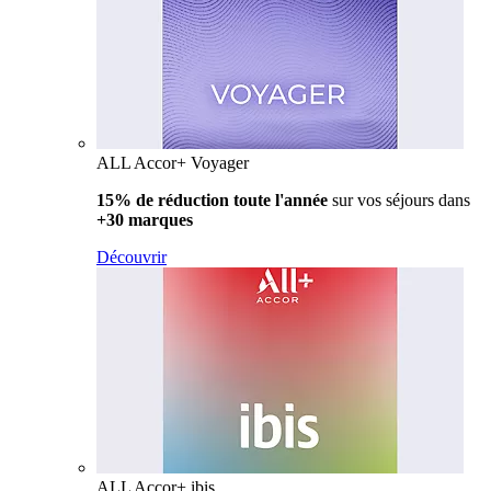
ALL Accor+ Voyager
15% de réduction toute l'année
sur vos séjours dans
+30 marques
Découvrir
ALL Accor+ ibis