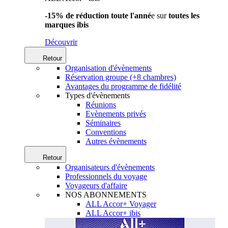
-15% de réduction toute l'anné
e sur
toutes les
marques ibis
Découvrir
Retour
Organisation d'évènements
Réservation groupe (+8 chambres)
Avantages du programme de fidélité
Types d'évènements
Réunions
Evènements privés
Séminaires
Conventions
Autres évènements
Retour
Organisateurs d'évènements
Professionnels du voyage
Voyageurs d'affaire
NOS ABONNEMENTS
ALL Accor+ Voyager
ALL Accor+ ibis