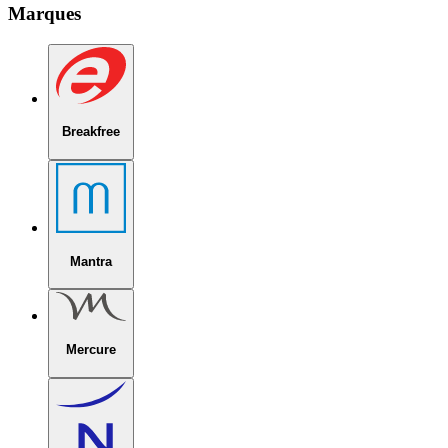
Marques
Breakfree
Mantra
Mercure