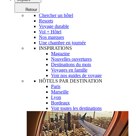
Retour
Chercher un hôtel
Resorts
Voyage durable
Vol + Hôtel
Nos marques
Une chambre en journée
INSPIRATIONS
Magazine
Nouvelles ouvertures
Destinations du mois
Voyages en famille
Voir nos guides de voyage
HÔTELS PAR DESTINATION
Paris
Marseille
Lyon
Bordeaux
Voir toutes les destinations