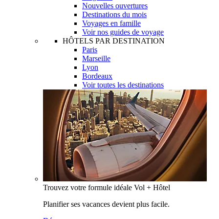
Nouvelles ouvertures
Destinations du mois
Voyages en famille
Voir nos guides de voyage
HÔTELS PAR DESTINATION
Paris
Marseille
Lyon
Bordeaux
Voir toutes les destinations
Trouvez votre formule idéale Vol + Hôtel
Planifier ses vacances devient plus facile.