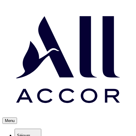
Menu
Séjours