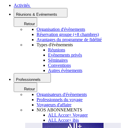
Activités
Réunions & Evénements
Retour
Organisation d'évènements
Réservation groupe (+8 chambres)
Avantages du programme de fidélité
Types d'évènements
Réunions
Evènements privés
Séminaires
Conventions
Autres évènements
Professionnels
Retour
Organisateurs d'évènements
Professionnels du voyage
Voyageurs d'affaire
NOS ABONNEMENTS
ALL Accor+ Voyager
ALL Accor+ ibis