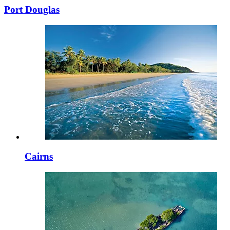
Port Douglas
Cairns