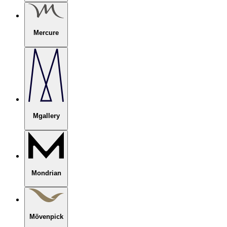
Mercure
Mgallery
Mondrian
Mövenpick