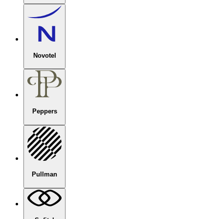
Novotel
Peppers
Pullman