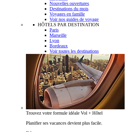
Nouvelles ouvertures
Destinations du mois
Voyages en famille
Voir nos guides de voyage
HÔTELS PAR DESTINATION
Paris
Marseille
Lyon
Bordeaux
Voir toutes les destinations
Trouvez votre formule idéale Vol + Hôtel
Planifier ses vacances devient plus facile.