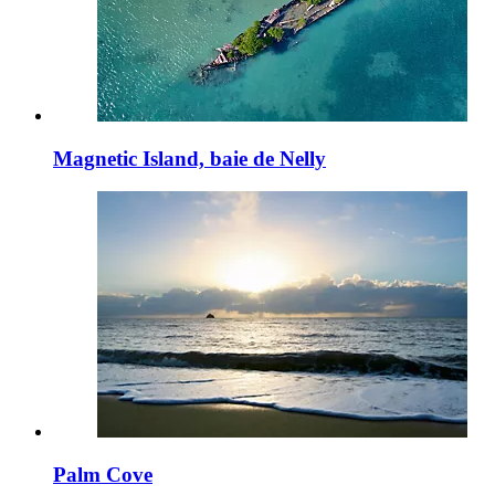
Magnetic Island, baie de Nelly
Palm Cove