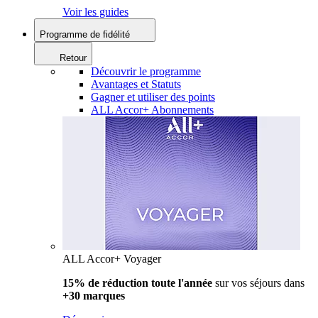
Voir les guides
Programme de fidélité
Retour
Découvrir le programme
Avantages et Statuts
Gagner et utiliser des points
ALL Accor+ Abonnements
ALL Accor+ Voyager
15% de réduction toute l'année
sur vos séjours dans
+30 marques