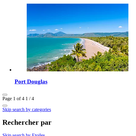
Port Douglas
Page 1 of 4
1 / 4
Skip search by categories
Rechercher par
Skip search by Etoiles