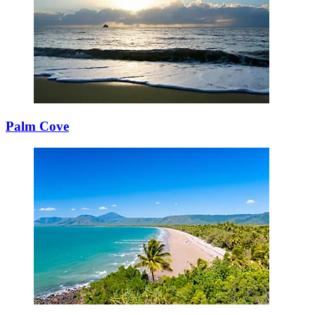
Palm Cove