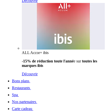
Découvrir
ALL Accor+ ibis
-15% de réduction toute l'anné
e sur
toutes les
marques ibis
Découvrir
Bons plans
Restaurants
Spa
Nos partenaires
Carte cadeau