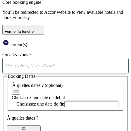
Core booking engine
You’ll be redirected to Accor website to view available hotels and
book your stay
Fermer la fenêtre
erreur(s)
Où allez-vous ?
0
suggestion
Booking Dates
trouvée
À quelles dates ?
(optional)
Choisissez une date de début
Choisissez une date de fin
À quelles dates ?