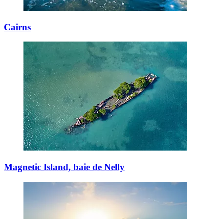
Cairns
Magnetic Island, baie de Nelly