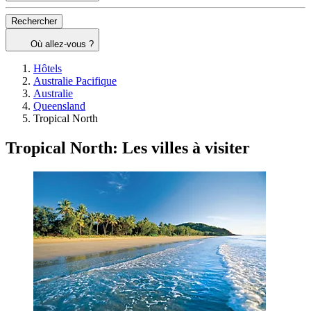
Rechercher
Où allez-vous ?
Hôtels
Australie Pacifique
Australie
Queensland
Tropical North
Tropical North: Les villes à visiter