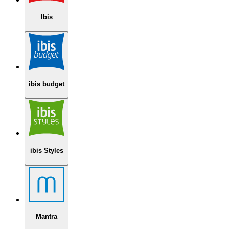
Ibis
ibis budget
ibis Styles
Mantra