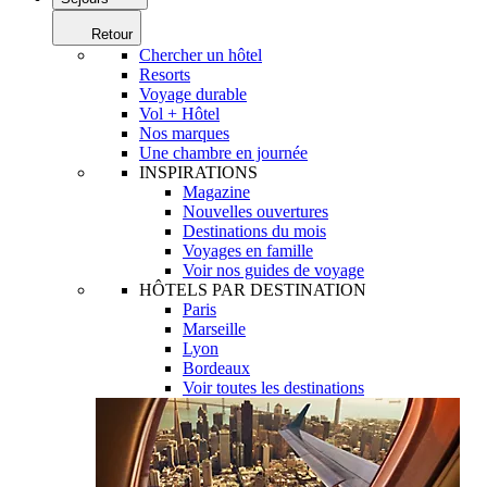
Retour
Chercher un hôtel
Resorts
Voyage durable
Vol + Hôtel
Nos marques
Une chambre en journée
INSPIRATIONS
Magazine
Nouvelles ouvertures
Destinations du mois
Voyages en famille
Voir nos guides de voyage
HÔTELS PAR DESTINATION
Paris
Marseille
Lyon
Bordeaux
Voir toutes les destinations