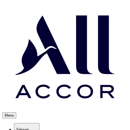
Menu
Séjours