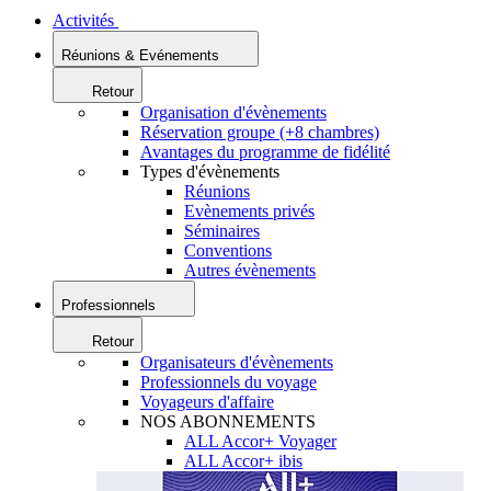
Activités
Réunions & Evénements
Retour
Organisation d'évènements
Réservation groupe (+8 chambres)
Avantages du programme de fidélité
Types d'évènements
Réunions
Evènements privés
Séminaires
Conventions
Autres évènements
Professionnels
Retour
Organisateurs d'évènements
Professionnels du voyage
Voyageurs d'affaire
NOS ABONNEMENTS
ALL Accor+ Voyager
ALL Accor+ ibis