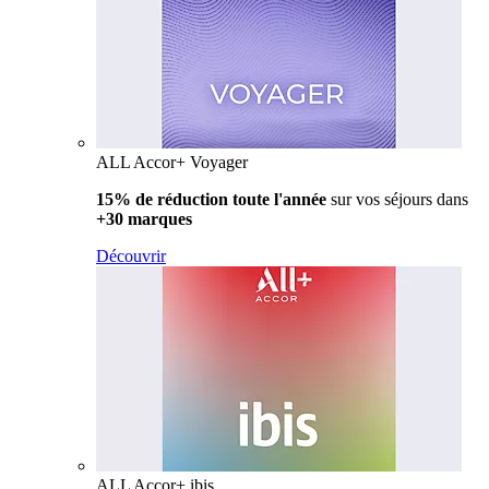
ALL Accor+ Voyager
15% de réduction toute l'année
sur vos séjours dans
+30 marques
Découvrir
ALL Accor+ ibis