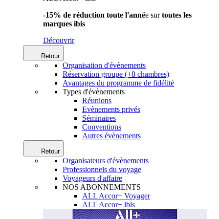
-15% de réduction toute l'anné
e sur
toutes les
marques ibis
Découvrir
Retour
Organisation d'évènements
Réservation groupe (+8 chambres)
Avantages du programme de fidélité
Types d'évènements
Réunions
Evènements privés
Séminaires
Conventions
Autres évènements
Retour
Organisateurs d'évènements
Professionnels du voyage
Voyageurs d'affaire
NOS ABONNEMENTS
ALL Accor+ Voyager
ALL Accor+ ibis