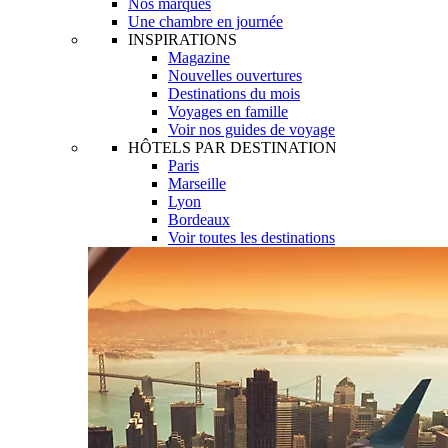
Nos marques
Une chambre en journée
INSPIRATIONS
Magazine
Nouvelles ouvertures
Destinations du mois
Voyages en famille
Voir nos guides de voyage
HÔTELS PAR DESTINATION
Paris
Marseille
Lyon
Bordeaux
Voir toutes les destinations