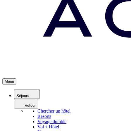
Menu
Séjours
Retour
Chercher un hôtel
Resorts
Voyage durable
Vol + Hôtel