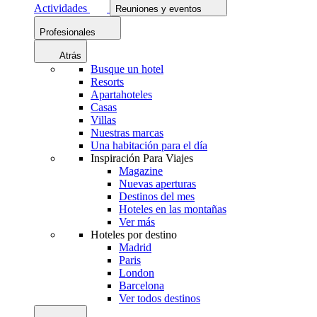
Actividades
Reuniones y eventos
Profesionales
Atrás
Busque un hotel
Resorts
Apartahoteles
Casas
Villas
Nuestras marcas
Una habitación para el día
Inspiración Para Viajes
Magazine
Nuevas aperturas
Destinos del mes
Hoteles en las montañas
Ver más
Hoteles por destino
Madrid
Paris
London
Barcelona
Ver todos destinos