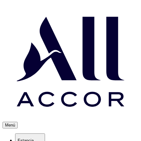
Menú
Estancia