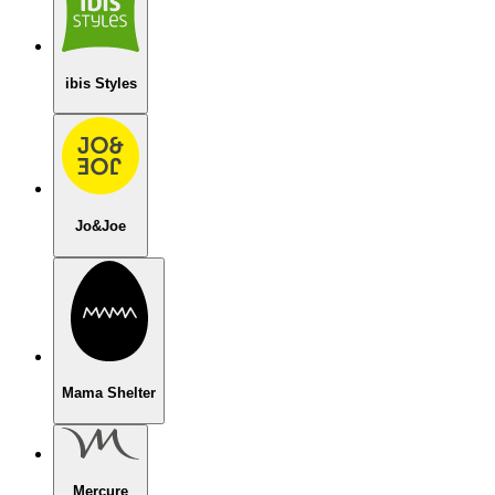
ibis Styles
Jo&Joe
Mama Shelter
Mercure