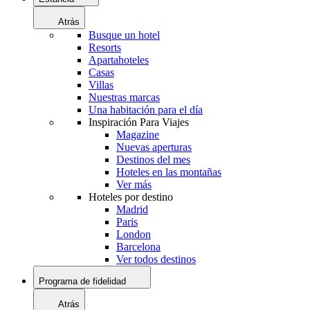
Atrás
Busque un hotel
Resorts
Apartahoteles
Casas
Villas
Nuestras marcas
Una habitación para el día
Inspiración Para Viajes
Magazine
Nuevas aperturas
Destinos del mes
Hoteles en las montañas
Ver más
Hoteles por destino
Madrid
Paris
London
Barcelona
Ver todos destinos
Programa de fidelidad
Atrás