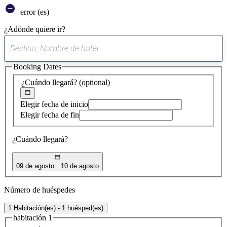
error (es)
¿Adónde quiere ir?
0
sugerencia
Booking Dates
encontrada
¿Cuándo llegará?
(optional)
Elegir fecha de inicio
Elegir fecha de fin
¿Cuándo llegará?
09 de agosto
10 de agosto
Número de huéspedes
1 Habitación(es) - 1 huésped(es)
habitación 1