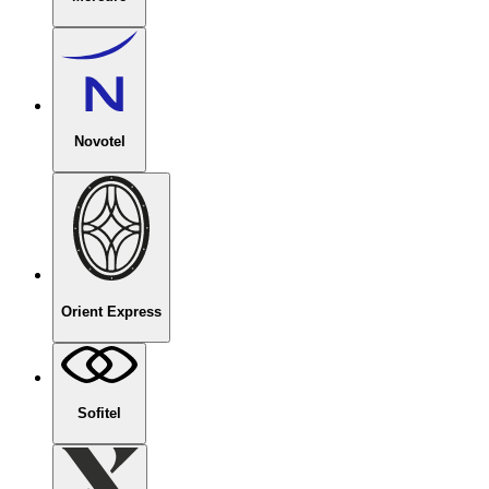
Novotel
Orient Express
Sofitel