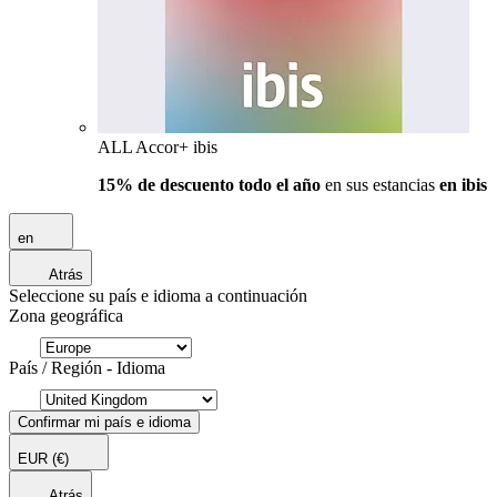
ALL Accor+ ibis
15% de descuento todo el año
en sus estancias
en ibis
en
Atrás
Seleccione su país e idioma a continuación
Zona geográfica
País / Región - Idioma
Confirmar mi país e idioma
EUR
(€)
Atrás