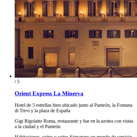
/ 5
Orient Express La Minerva
Hotel de 5 estrellas bien ubicado junto al Panteón, la Fontana
di Trevi y la plaza de España
Gigi Rigolatto Roma, restaurante y bar en la azotea con vistas
a la ciudad y el Panteón
Habitaciones, suites y suites Signature: un mundo de servicio