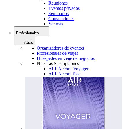
Reuniones
Eventos privados
Seminarios
Convenciones
Ver más
Profesionales
Atrás
Organizadores de eventos
Profesionales de viajes
Huéspedes en viaje de negocios
Nuestras Suscripciones
ALL Accor+ Voyager
ALL Accor+ ibis