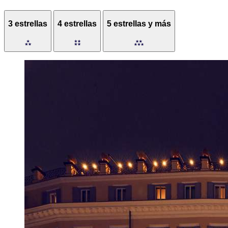
3 estrellas
4 estrellas
5 estrellas y más