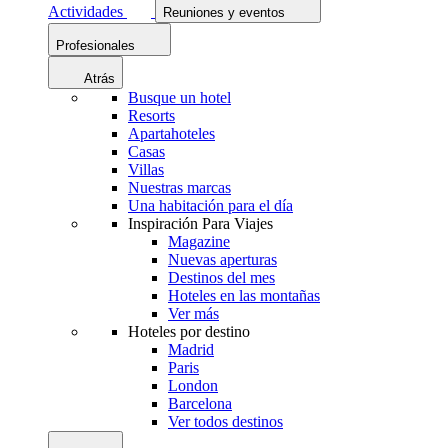
Actividades
Reuniones y eventos
Profesionales
Atrás
Busque un hotel
Resorts
Apartahoteles
Casas
Villas
Nuestras marcas
Una habitación para el día
Inspiración Para Viajes
Magazine
Nuevas aperturas
Destinos del mes
Hoteles en las montañas
Ver más
Hoteles por destino
Madrid
Paris
London
Barcelona
Ver todos destinos