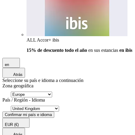
ALL Accor+ ibis
15% de descuento todo el año
en sus estancias
en ibis
en
Atrás
Seleccione su país e idioma a continuación
Zona geográfica
País / Región - Idioma
Confirmar mi país e idioma
EUR
(€)
Atrás