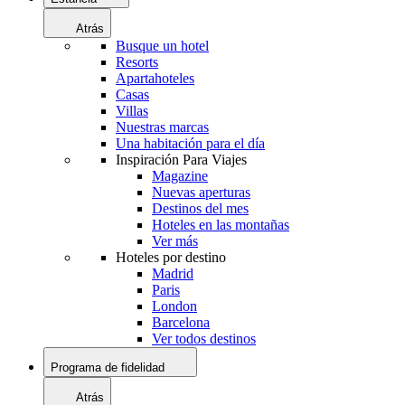
Atrás
Busque un hotel
Resorts
Apartahoteles
Casas
Villas
Nuestras marcas
Una habitación para el día
Inspiración Para Viajes
Magazine
Nuevas aperturas
Destinos del mes
Hoteles en las montañas
Ver más
Hoteles por destino
Madrid
Paris
London
Barcelona
Ver todos destinos
Programa de fidelidad
Atrás