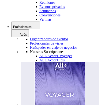
Reuniones
Eventos privados
Seminarios
Convenciones
Ver más
Profesionales
Atrás
Organizadores de eventos
Profesionales de viajes
Huéspedes en viaje de negocios
Nuestras Suscripciones
ALL Accor+ Voyager
ALL Accor+ ibis