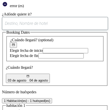
error (es)
¿Adónde quiere ir?
0
sugerencia
Booking Dates
encontrada
¿Cuándo llegará?
(optional)
Elegir fecha de inicio
Elegir fecha de fin
¿Cuándo llegará?
03 de agosto
04 de agosto
Número de huéspedes
1 Habitación(es) - 1 huésped(es)
habitación 1