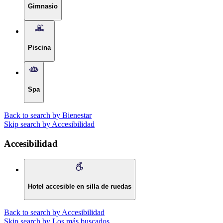
Gimnasio
Piscina
Spa
Back to search by Bienestar
Skip search by Accesibilidad
Accesibilidad
Hotel accesible en silla de ruedas
Back to search by Accesibilidad
Skip search by Los más buscados