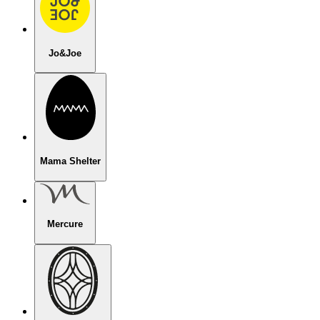
Jo&Joe
Mama Shelter
Mercure