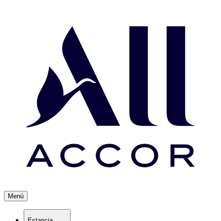
Menú
Estancia