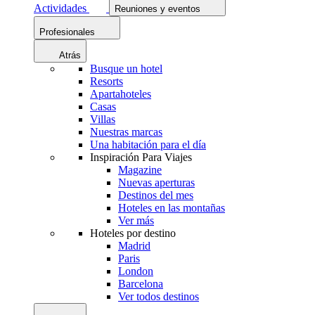
Actividades
Reuniones y eventos
Profesionales
Atrás
Busque un hotel
Resorts
Apartahoteles
Casas
Villas
Nuestras marcas
Una habitación para el día
Inspiración Para Viajes
Magazine
Nuevas aperturas
Destinos del mes
Hoteles en las montañas
Ver más
Hoteles por destino
Madrid
Paris
London
Barcelona
Ver todos destinos