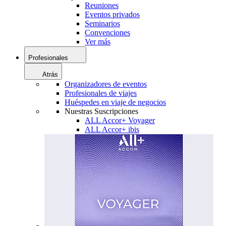
Reuniones
Eventos privados
Seminarios
Convenciones
Ver más
Profesionales
Atrás
Organizadores de eventos
Profesionales de viajes
Huéspedes en viaje de negocios
Nuestras Suscripciones
ALL Accor+ Voyager
ALL Accor+ ibis