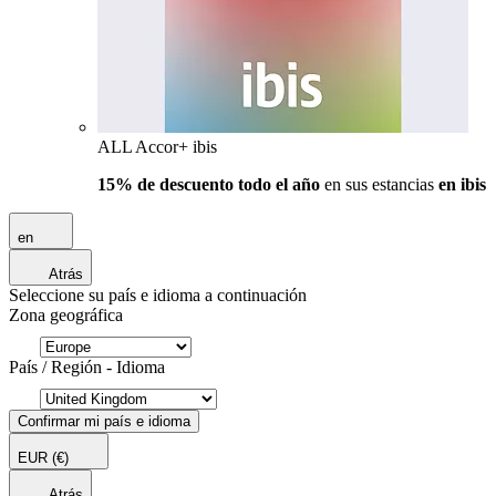
ALL Accor+ ibis
15% de descuento todo el año
en sus estancias
en ibis
en
Atrás
Seleccione su país e idioma a continuación
Zona geográfica
País / Región - Idioma
Confirmar mi país e idioma
EUR
(€)
Atrás