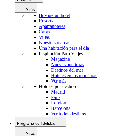
Atrás
Busque un hotel
Resorts
Apartahoteles
Casas
Villas
Nuestras marcas
Una habitación para el día
Inspiración Para Viajes
Magazine
Nuevas aperturas
Destinos del mes
Hoteles en las montañas
Ver más
Hoteles por destino
Madrid
Paris
London
Barcelona
Ver todos destinos
Programa de fidelidad
Atrás