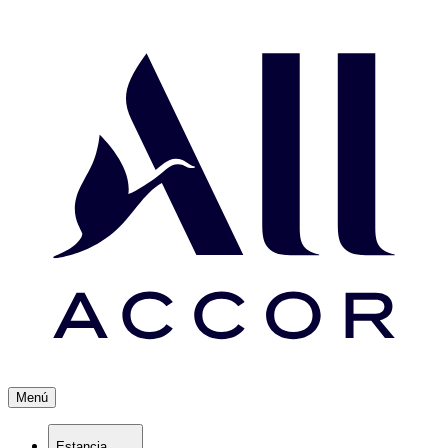
Menú
Estancia