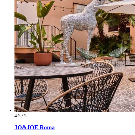
4.5 / 5
JO&JOE Roma