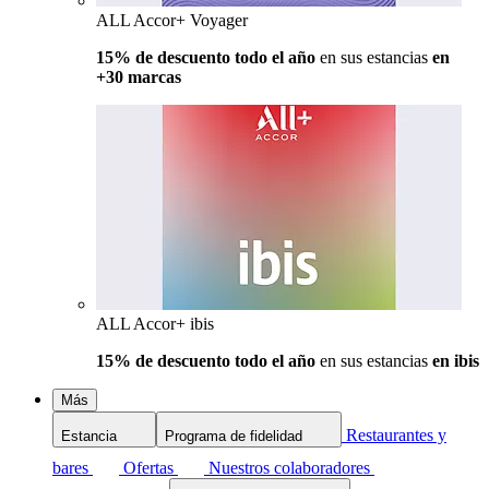
ALL Accor+ Voyager
15% de descuento todo el año
en sus estancias
en
+30 marcas
ALL Accor+ ibis
15% de descuento todo el año
en sus estancias
en ibis
Más
Restaurantes y
Estancia
Programa de fidelidad
bares
Ofertas
Nuestros colaboradores