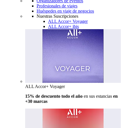
Organizadores de eventos
Profesionales de viajes
Huéspedes en viaje de negocios
Nuestras Suscripciones
ALL Accor+ Voyager
ALL Accor+ ibis
ALL Accor+ Voyager
15% de descuento todo el año
en sus estancias
en
+30 marcas