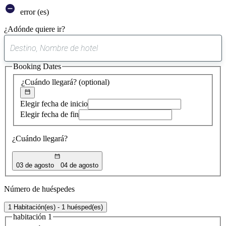
error (es)
¿Adónde quiere ir?
0
sugerencia
Booking Dates
encontrada
¿Cuándo llegará?
(optional)
Elegir fecha de inicio
Elegir fecha de fin
¿Cuándo llegará?
03 de agosto
04 de agosto
Número de huéspedes
1 Habitación(es) - 1 huésped(es)
habitación 1