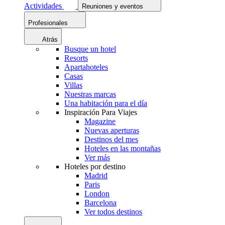
Actividades
Reuniones y eventos
Profesionales
Atrás
Busque un hotel
Resorts
Apartahoteles
Casas
Villas
Nuestras marcas
Una habitación para el día
Inspiración Para Viajes
Magazine
Nuevas aperturas
Destinos del mes
Hoteles en las montañas
Ver más
Hoteles por destino
Madrid
Paris
London
Barcelona
Ver todos destinos