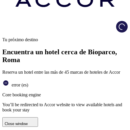
Load
Tu próximo destino
Encuentra un hotel cerca de Bioparco,
Roma
Reserva un hotel entre las más de 45 marcas de hoteles de Accor
error (es)
Core booking engine
You’ll be redirected to Accor website to view available hotels and
book your stay
Close window