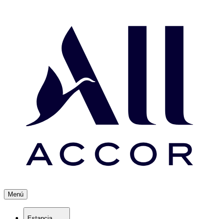
Menú
Estancia