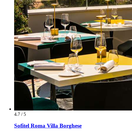
4.7 / 5
Sofitel Roma Villa Borghese