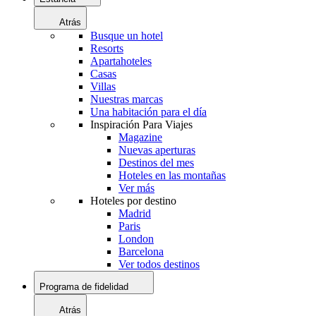
Atrás
Busque un hotel
Resorts
Apartahoteles
Casas
Villas
Nuestras marcas
Una habitación para el día
Inspiración Para Viajes
Magazine
Nuevas aperturas
Destinos del mes
Hoteles en las montañas
Ver más
Hoteles por destino
Madrid
Paris
London
Barcelona
Ver todos destinos
Programa de fidelidad
Atrás