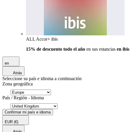
ALL Accor+ ibis
15% de descuento todo el año
en sus estancias
en ibis
en
Atrás
Seleccione su país e idioma a continuación
Zona geográfica
País / Región - Idioma
Confirmar mi país e idioma
EUR
(€)
Atrás