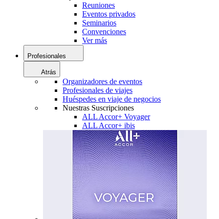
Reuniones
Eventos privados
Seminarios
Convenciones
Ver más
Profesionales
Atrás
Organizadores de eventos
Profesionales de viajes
Huéspedes en viaje de negocios
Nuestras Suscripciones
ALL Accor+ Voyager
ALL Accor+ ibis