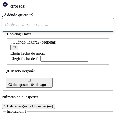
error (es)
¿Adónde quiere ir?
0
sugerencia
Booking Dates
encontrada
¿Cuándo llegará?
(optional)
Elegir fecha de inicio
Elegir fecha de fin
¿Cuándo llegará?
03 de agosto
04 de agosto
Número de huéspedes
1 Habitación(es) - 1 huésped(es)
habitación 1