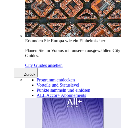
Erkunden Sie Europa wie ein Einheimischer
Planen Sie im Voraus mit unseren ausgewählten City
Guides.
City Guides ansehen
Zurück
Programm entdecken
Vorteile und Statuslevel
Punkte sammeln und einlösen
ALL Accor+ Abonnements