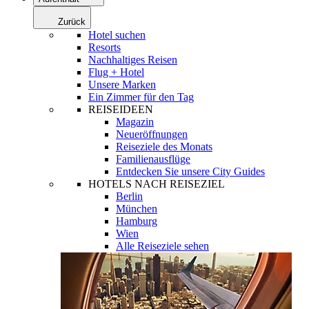
Zurück
Hotel suchen
Resorts
Nachhaltiges Reisen
Flug + Hotel
Unsere Marken
Ein Zimmer für den Tag
REISEIDEEN
Magazin
Neueröffnungen
Reiseziele des Monats
Familienausflüge
Entdecken Sie unsere City Guides
HOTELS NACH REISEZIEL
Berlin
München
Hamburg
Wien
Alle Reiseziele sehen