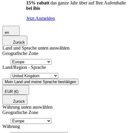
15% rabatt
das ganze Jahr über auf Ihre Aufenthalte
bei ibis
Jetzt Anmelden
en
Zurück
Land und Sprache unten auswählen
Geografische Zone
Land/Region - Sprache
Mein Land und meine Sprache bestätigen
EUR
(€)
Zurück
Währung unten auswählen
Geografische Zone
Währung