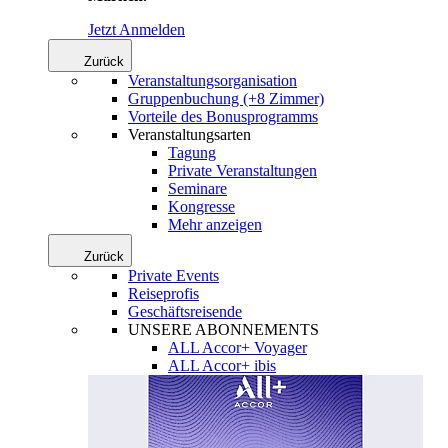
Jetzt Anmelden
Zurück
Veranstaltungsorganisation
Gruppenbuchung (+8 Zimmer)
Vorteile des Bonusprogramms
Veranstaltungsarten
Tagung
Private Veranstaltungen
Seminare
Kongresse
Mehr anzeigen
Zurück
Private Events
Reiseprofis
Geschäftsreisende
UNSERE ABONNEMENTS
ALL Accor+ Voyager
ALL Accor+ ibis