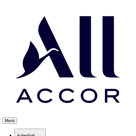
Menü
Aufenthalt