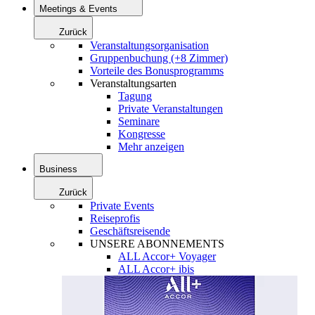
Meetings & Events
Zurück
Veranstaltungsorganisation
Gruppenbuchung (+8 Zimmer)
Vorteile des Bonusprogramms
Veranstaltungsarten
Tagung
Private Veranstaltungen
Seminare
Kongresse
Mehr anzeigen
Business
Zurück
Private Events
Reiseprofis
Geschäftsreisende
UNSERE ABONNEMENTS
ALL Accor+ Voyager
ALL Accor+ ibis