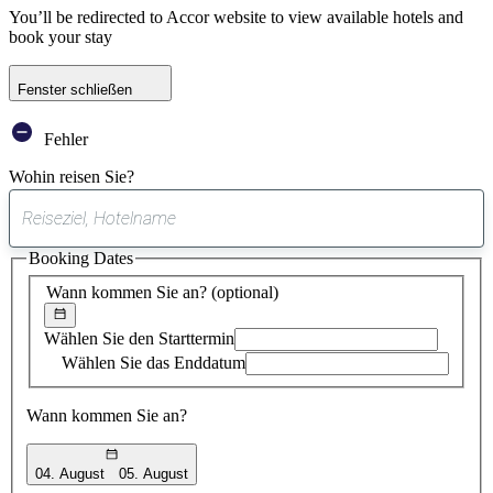
You’ll be redirected to Accor website to view available hotels and
book your stay
Fenster schließen
Fehler
Wohin reisen Sie?
0
gefundener
Booking Dates
Vorschlag
Wann kommen Sie an?
(optional)
Wählen Sie den Starttermin
Wählen Sie das Enddatum
Wann kommen Sie an?
04. August
05. August