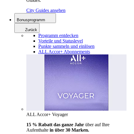
Guides.
City Guides ansehen
Bonusprogramm
Zurück
Programm entdecken
Vorteile und Statuslevel
Punkte sammeln und einlösen
ALL Accor+ Abonnements
ALL Accor+ Voyager
15 % Rabatt das ganze Jahr
über auf Ihre
Aufenthalte
in über 30 Marken.