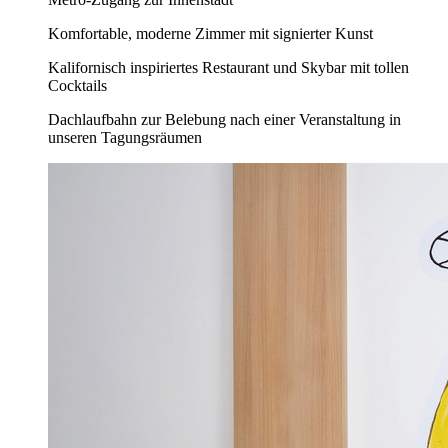
Komfortable, moderne Zimmer mit signierter Kunst
Kalifornisch inspiriertes Restaurant und Skybar mit tollen
Cocktails
Dachlaufbahn zur Belebung nach einer Veranstaltung in
unseren Tagungsräumen