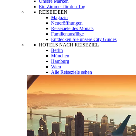
Unsere Marken
Ein Zimmer für den Tag
REISEIDEEN
Magazin
Neueröffnungen
Reiseziele des Monats
Familienausflüge
Entdecken Sie unsere City Guides
HOTELS NACH REISEZIEL
Berlin
München
Hamburg
Wien
Alle Reiseziele sehen