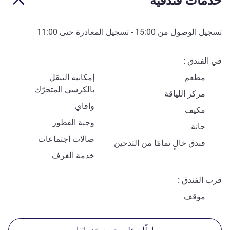
خدمات فندقية
تسجيل الوصول من
15:00
- تسجيل المغادرة حتى
11:00
في الفندق
مطعم
إمكانية التنقل
بالكرسي المتحرّك
مركز اللياقة
وافاي
مكيف
وجبة الفطور
حانة
صالات اجتماعات
فندق خالٍ تمامًا من التدخين
خدمة الغرف
قرب الفندق
موقف