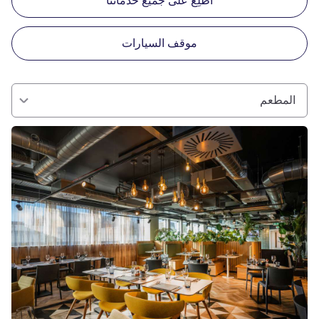
اطّلِع على جميع خدماتنا
موقف السيارات
المطعم
راجع التفاصيل