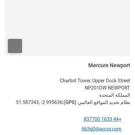
Mercure Newport
Chartist Tower, Upper Dock Street
NP201DW
NEWPORT
المملكة المتحدة
نظام تحديد المواقع العالمي (
GPS
):
51.587343, -2.995636
+44 1633 837700
الهاتف
تواصل معنا عبر البريد الإلكتروني
hb3g0@accor.com