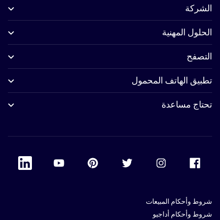
الشركة
الحلول المهنية
التصفح
تطبيق الهاتف المحمول
تحتاج مساعدة
 Linkedin
Accor Youtube
Accor Pinterest
Accor Twitter
Accor Instagram
Accor Facebook
شروط وأحكام المبيعات
شروط وأحكام أداجيو