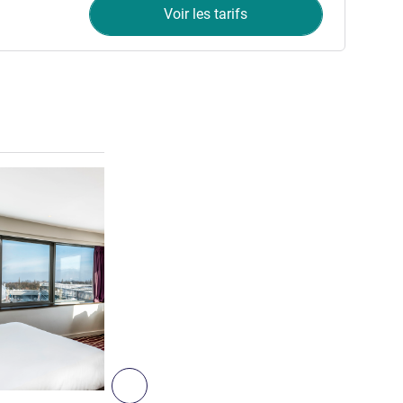
Voir les tarifs
Voir les détails
Suivant - Chambre