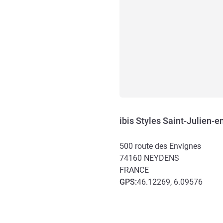
ibis Styles Saint-Julien-
500 route des Envignes
74160
NEYDENS
FRANCE
GPS
:
46.12269, 6.09576
Accès et transports