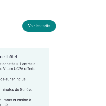
Voir les tarifs
de l'hôtel
it achetée > 1 entrée au
re Vitam UCPA offerte
-déjeuner inclus
 minutes de Genève
aurants et casino à
imité