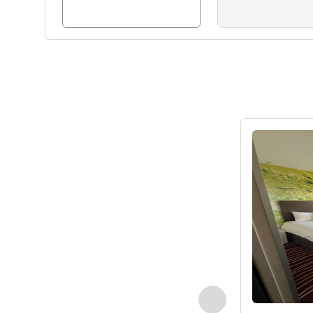
Voir les détail
Précédent - Chamb