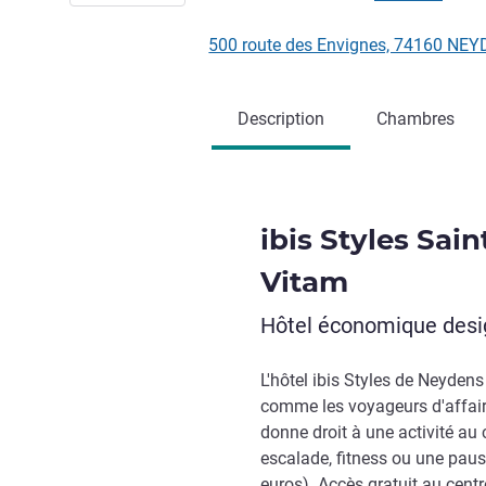
500 route des Envignes, 74160 NE
Description
Chambres
ibis Styles Sai
Vitam
Hôtel économique design
L'hôtel ibis Styles de Neydens
comme les voyageurs d'affaire
donne droit à une activité au
escalade, fitness ou une pau
euros). Accès gratuit au cent