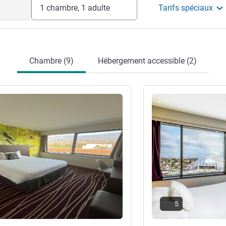
1 chambre, 1 adulte
Tarifs spéciaux
Chambre (9)
Hébergement accessible (2)
s
Voir les détails
5
re