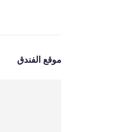
الصفحة
1
من
4
, غرفة 1 : غرفة عادية بسري
موقع الفندق