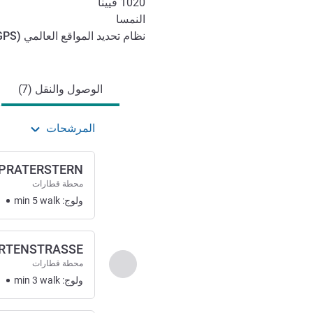
1020
فيينا
النمسا
نظام تحديد المواقع العالمي (
GPS
الوصول والتنقل
الوصول والنقل (7)
المرشحات
 PRATERSTERN
محطة قطارات
ولوج:
walk
5
min
1
RTENSTRASSE
السابق - الوصول والنقل
محطة قطارات
ولوج:
walk
3
min
1