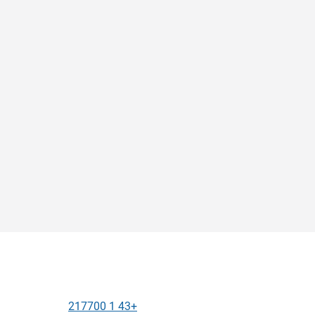
+43 1 217700
الهاتف