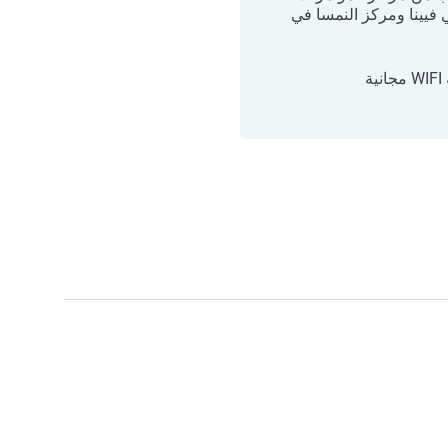
فيينا ومركز النمسا في
ية