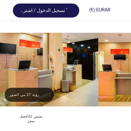
Loading...
(€)
EUR
AR
تسجيل الدخول / اشترك
رؤية 27 من الصور
نضمن لكأفضل
سعر