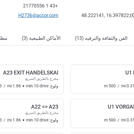
فاكس
+43 1 21770556
تواصل معنا عبر البريد الإلكترون
H2736@accor.com
48.222141, 16.397822
):
الفن والثقافة والترفيه (13)
الأماكن الطبيعية (3)
مطاع
A23 EXIT HANDELSKAI
U1
مخرج بالطريق السريع
0.3
mi
/
500
m
ولوج:
drive
10
min
1.86
mi
/
3
A22 => A23
U1 VORGA
مخرج بالطريق السريع
0.3
mi
/
500
m
ولوج:
drive
10
min
1.86
mi
/
3