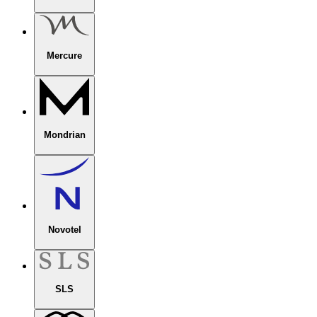
Mercure
Mondrian
Novotel
SLS