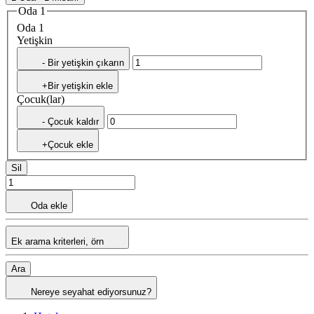
Oda 1
Oda 1
Yetişkin
- Bir yetişkin çıkarın
+Bir yetişkin ekle
Çocuk(lar)
- Çocuk kaldır
+Çocuk ekle
Sil
Oda ekle
Ek arama kriterleri, örn
Ara
Nereye seyahat ediyorsunuz?