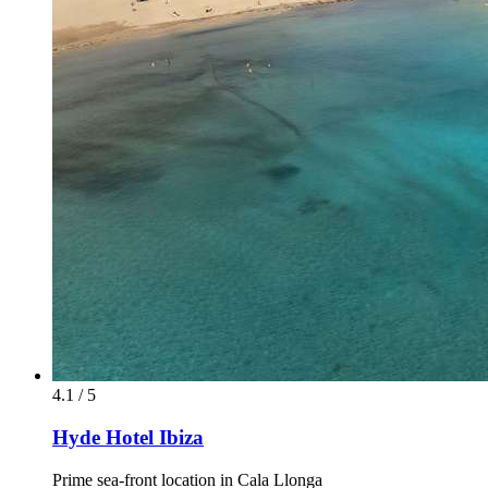
4.1 / 5
Hyde Hotel Ibiza
Prime sea-front location in Cala Llonga