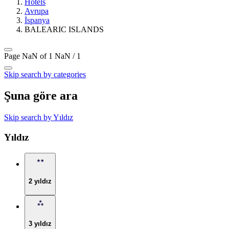
Hotels
Avrupa
İspanya
BALEARIC ISLANDS
Page NaN of 1
NaN / 1
Skip search by categories
Şuna göre ara
Skip search by Yıldız
Yıldız
2 yıldız
3 yıldız