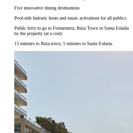
Five innovative dining destinations
Pool-side balearic beats and music activations for all publics.
Public ferry to go to Formentera, Ibiza Town or Santa Eulalia
by the property (at a cost)
15 minutes to Ibiza town, 5 minutes to Santa Eularia.