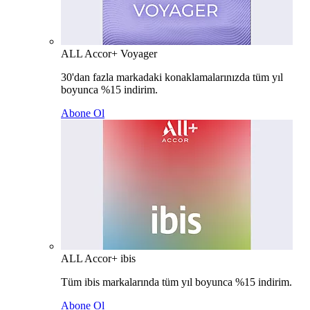
ALL Accor+ Voyager
30'dan fazla markadaki konaklamalarınızda tüm yıl
boyunca %15 indirim.
Abone Ol
ALL Accor+ ibis
Tüm ibis markalarında tüm yıl boyunca %15 indirim.
Abone Ol