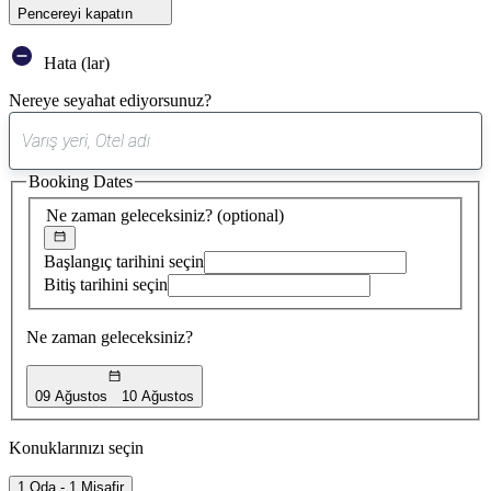
Pencereyi kapatın
Hata (lar)
Nereye seyahat ediyorsunuz?
0
öneri
Booking Dates
bulundu
Ne zaman geleceksiniz?
(optional)
Başlangıç tarihini seçin
Bitiş tarihini seçin
Ne zaman geleceksiniz?
09 Ağustos
10 Ağustos
Konuklarınızı seçin
1 Oda - 1 Misafir