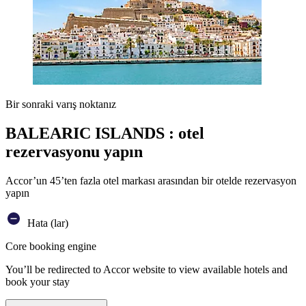
Bir sonraki varış noktanız
BALEARIC ISLANDS : otel
rezervasyonu yapın
Accor’un 45’ten fazla otel markası arasından bir otelde rezervasyon
yapın
Hata (lar)
Core booking engine
You’ll be redirected to Accor website to view available hotels and
book your stay