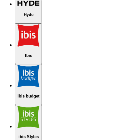
Hyde
Ibis
ibis budget
ibis Styles