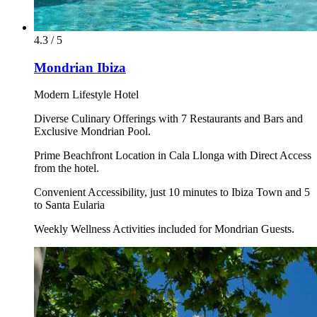
4.3 / 5
Mondrian Ibiza
Modern Lifestyle Hotel
Diverse Culinary Offerings with 7 Restaurants and Bars and
Exclusive Mondrian Pool.
Prime Beachfront Location in Cala Llonga with Direct Access
from the hotel.
Convenient Accessibility, just 10 minutes to Ibiza Town and 5
to Santa Eularia
Weekly Wellness Activities included for Mondrian Guests.