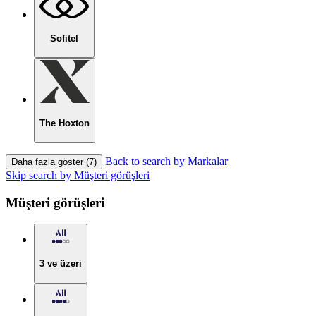
Sofitel
The Hoxton
Back to search by Markalar
Daha fazla göster (7)
Skip search by Müşteri görüşleri
Müşteri görüşleri
3 ve üzeri