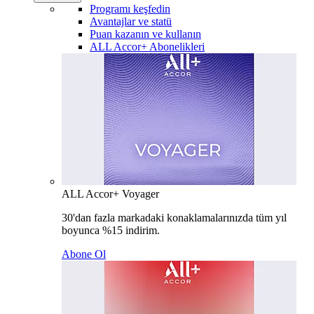
Programı keşfedin
Avantajlar ve statü
Puan kazanın ve kullanın
ALL Accor+ Abonelikleri
ALL Accor+ Voyager
30'dan fazla markadaki konaklamalarınızda tüm yıl
boyunca %15 indirim.
Abone Ol