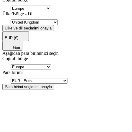
Ülke/Bölge - Dil
Ülke ve dil seçimimi onayla
EUR
(€)
Geri
Aşağıdan para biriminizi seçin
Coğrafi bölge
Para birimi
Para birimi seçimimi onayla