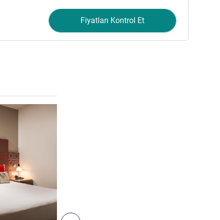
Fiyatları Kontrol Et
Ayrıntıları göster
6