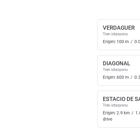
VERDAGUER
Tren istasyonu
Erişim:
100
m
/
0.
DIAGONAL
Tren istasyonu
Erişim:
600
m
/
0.
ESTACIO DE 
Tren istasyonu
Erişim:
2.9
km
/
1.
drive