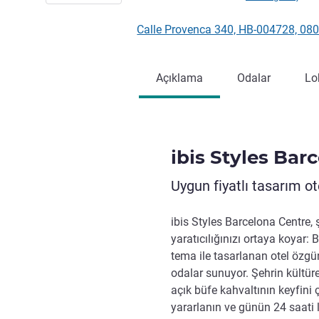
Calle Provenca 340, HB-004728, 08
Açıklama
Odalar
Lo
ibis Styles Bar
Uygun fiyatlı tasarım ote
ibis Styles Barcelona Centre, ş
yaratıcılığınızı ortaya koyar: 
tema ile tasarlanan otel özgün
odalar sunuyor. Şehrin kültüre
açık büfe kahvaltının keyfini 
yararlanın ve günün 24 saati l