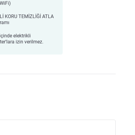
 WiFi)
Lİ KORU TEMİZLİĞİ ATLA
ramı
içinde elektrikli
er'lara izin verilmez.