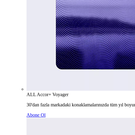
ALL Accor+ Voyager
30'dan fazla markadaki konaklamalarınızda tüm yıl boyu
Abone Ol