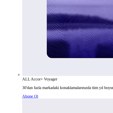
ALL Accor+ Voyager
30'dan fazla markadaki konaklamalarınızda tüm yıl boyu
Abone Ol