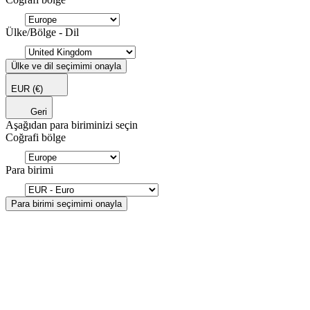
Ülke/Bölge - Dil
Ülke ve dil seçimimi onayla
EUR
(€)
Geri
Aşağıdan para biriminizi seçin
Coğrafi bölge
Para birimi
Para birimi seçimimi onayla