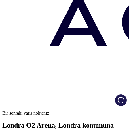
Load
Bir sonraki varış noktanız
Londra O2 Arena, Londra konumuna