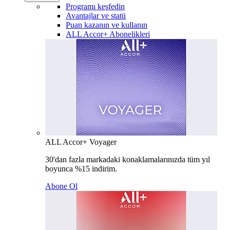
Programı keşfedin
Avantajlar ve statü
Puan kazanın ve kullanın
ALL Accor+ Abonelikleri
ALL Accor+ Voyager
30'dan fazla markadaki konaklamalarınızda tüm yıl
boyunca %15 indirim.
Abone Ol