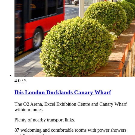
4.0 / 5
Ibis London Docklands Canary Wharf
The O2 Arena, Excel Exhibition Centre and Canary Wharf
within minutes.
Plenty of nearby transport links.
87 welcoming and comfortable rooms with power showers