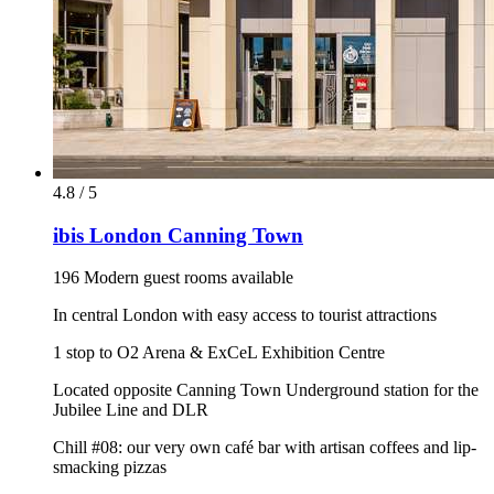
4.8 / 5
ibis London Canning Town
196 Modern guest rooms available
In central London with easy access to tourist attractions
1 stop to O2 Arena & ExCeL Exhibition Centre
Located opposite Canning Town Underground station for the
Jubilee Line and DLR
Chill #08: our very own café bar with artisan coffees and lip-
smacking pizzas