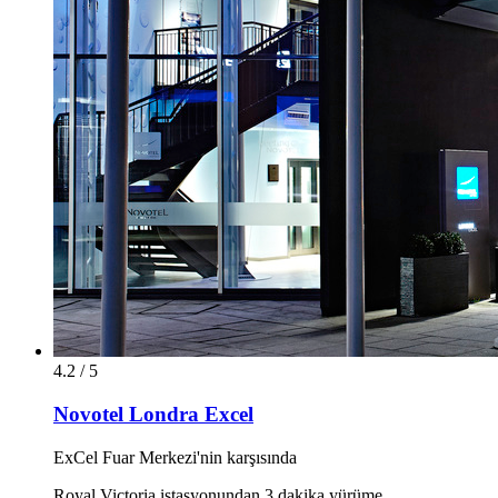
4.2 / 5
Novotel Londra Excel
ExCel Fuar Merkezi'nin karşısında
Royal Victoria istasyonundan 3 dakika yürüme