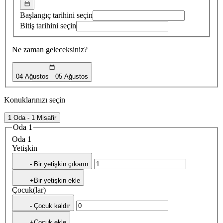
Başlangıç tarihini seçin
Bitiş tarihini seçin
Ne zaman geleceksiniz?
04 Ağustos
05 Ağustos
Konuklarınızı seçin
1 Oda - 1 Misafir
Oda 1
Oda 1
Yetişkin
- Bir yetişkin çıkarın
+Bir yetişkin ekle
Çocuk(lar)
- Çocuk kaldır
+Çocuk ekle