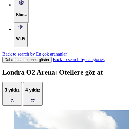
Klima
Wi-Fi
Back to search by En çok arananlar
Back to search by categories
Daha fazla seçenek göster
Londra O2 Arena: Otellere göz at
3 yıldız
4 yıldız