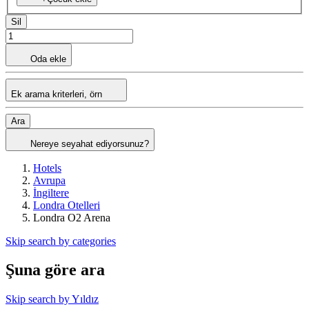
Sil
Oda ekle
Ek arama kriterleri, örn
Ara
Nereye seyahat ediyorsunuz?
Hotels
Avrupa
İngiltere
Londra Otelleri
Londra O2 Arena
Skip search by categories
Şuna göre ara
Skip search by Yıldız