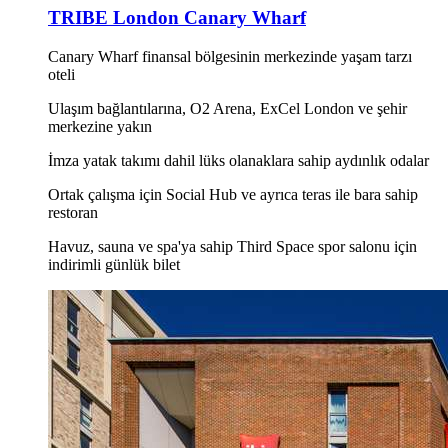
TRIBE London Canary Wharf
Canary Wharf finansal bölgesinin merkezinde yaşam tarzı
oteli
Ulaşım bağlantılarına, O2 Arena, ExCel London ve şehir
merkezine yakın
İmza yatak takımı dahil lüks olanaklara sahip aydınlık odalar
Ortak çalışma için Social Hub ve ayrıca teras ile bara sahip
restoran
Havuz, sauna ve spa'ya sahip Third Space spor salonu için
indirimli günlük bilet