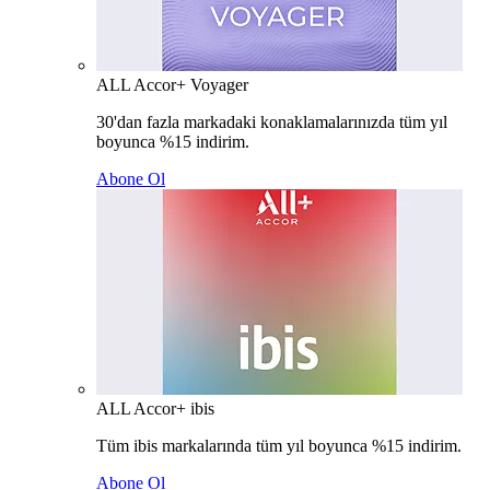
ALL Accor+ Voyager
30'dan fazla markadaki konaklamalarınızda tüm yıl
boyunca %15 indirim.
Abone Ol
ALL Accor+ ibis
Tüm ibis markalarında tüm yıl boyunca %15 indirim.
Abone Ol