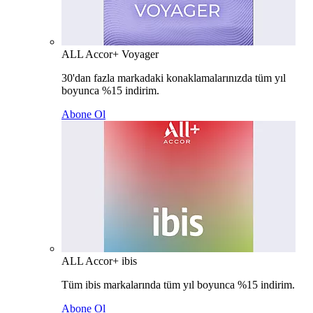
ALL Accor+ Voyager
30'dan fazla markadaki konaklamalarınızda tüm yıl
boyunca %15 indirim.
Abone Ol
ALL Accor+ ibis
Tüm ibis markalarında tüm yıl boyunca %15 indirim.
Abone Ol