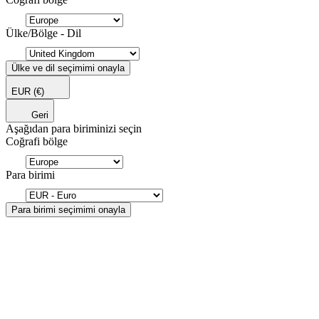
Ülke/Bölge - Dil
Ülke ve dil seçimimi onayla
EUR
(€)
Geri
Aşağıdan para biriminizi seçin
Coğrafi bölge
Para birimi
Para birimi seçimimi onayla