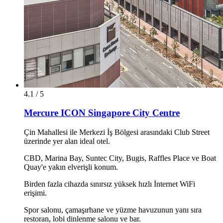
4.1 / 5
Mercure ICON Singapore City Centre
Çin Mahallesi ile Merkezi İş Bölgesi arasındaki Club Street
üzerinde yer alan ideal otel.
CBD, Marina Bay, Suntec City, Bugis, Raffles Place ve Boat
Quay'e yakın elverişli konum.
Birden fazla cihazda sınırsız yüksek hızlı İnternet WiFi
erişimi.
Spor salonu, çamaşırhane ve yüzme havuzunun yanı sıra
restoran, lobi dinlenme salonu ve bar.