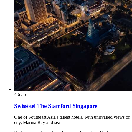
4.6 / 5
Swissôtel The Stamford Singapore
One of Southeast Asia's tallest hotels, with unrivalled views of
city, Marina Bay and sea