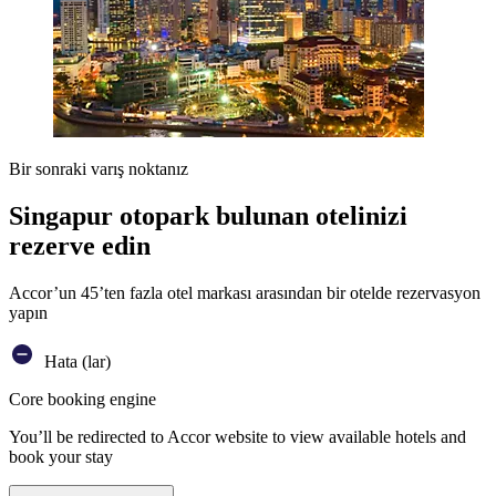
Bir sonraki varış noktanız
Singapur otopark bulunan otelinizi
rezerve edin
Accor’un 45’ten fazla otel markası arasından bir otelde rezervasyon
yapın
Hata (lar)
Core booking engine
You’ll be redirected to Accor website to view available hotels and
book your stay