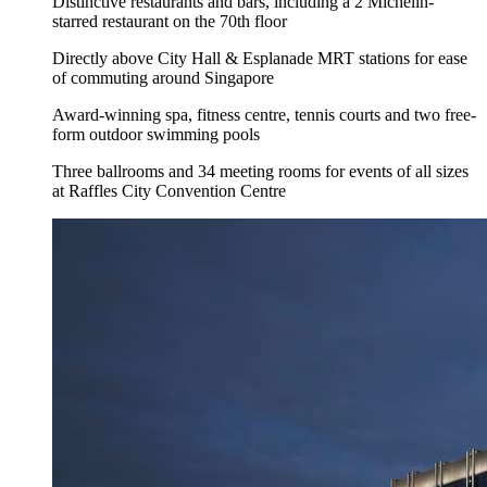
Distinctive restaurants and bars, including a 2 Michelin-
starred restaurant on the 70th floor
Directly above City Hall & Esplanade MRT stations for ease
of commuting around Singapore
Award-winning spa, fitness centre, tennis courts and two free-
form outdoor swimming pools
Three ballrooms and 34 meeting rooms for events of all sizes
at Raffles City Convention Centre