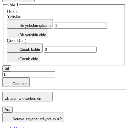
Oda 1
Oda 1
Yetişkin
- Bir yetişkin çıkarın
+Bir yetişkin ekle
Çocuk(lar)
- Çocuk kaldır
+Çocuk ekle
Sil
Oda ekle
Ek arama kriterleri, örn
Ara
Nereye seyahat ediyorsunuz?