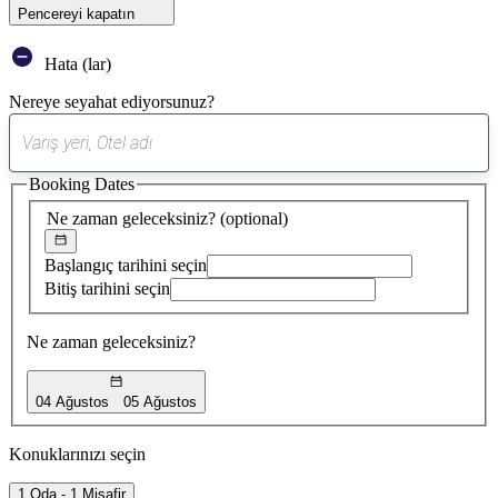
Pencereyi kapatın
Hata (lar)
Nereye seyahat ediyorsunuz?
0
öneri
Booking Dates
bulundu
Ne zaman geleceksiniz?
(optional)
Başlangıç tarihini seçin
Bitiş tarihini seçin
Ne zaman geleceksiniz?
04 Ağustos
05 Ağustos
Konuklarınızı seçin
1 Oda - 1 Misafir