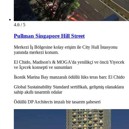
4.6 / 5
Pullman Singapore Hill Street
Merkezi İş Bölgesine kolay erişim ile City Hall İstasyonu
yanında merkezi konum.
El Chido, Madison's & MOGA'da yenilikçi ve öncü Yiyecek
ve İçecek konsepti ve sunumları
İkonik Marina Bay manzaralı ödüllü lüks teras barı: El Chido
Global Sustainability Standard sertifikalı, gelişmiş olanaklara
sahip akıllı tasarımlı odalar
Ödüllü DP Architects imzalı bir tasarım şaheseri