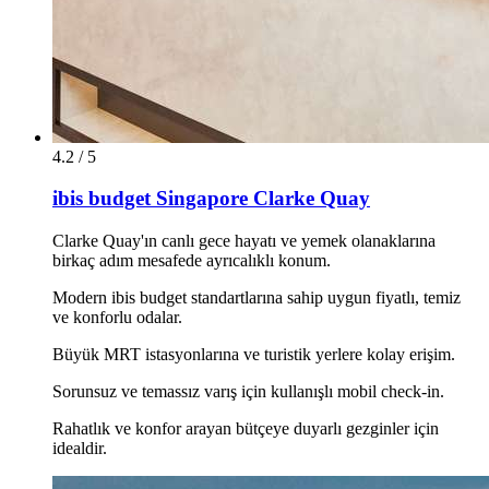
4.2 / 5
ibis budget Singapore Clarke Quay
Clarke Quay'ın canlı gece hayatı ve yemek olanaklarına
birkaç adım mesafede ayrıcalıklı konum.
Modern ibis budget standartlarına sahip uygun fiyatlı, temiz
ve konforlu odalar.
Büyük MRT istasyonlarına ve turistik yerlere kolay erişim.
Sorunsuz ve temassız varış için kullanışlı mobil check-in.
Rahatlık ve konfor arayan bütçeye duyarlı gezginler için
idealdir.