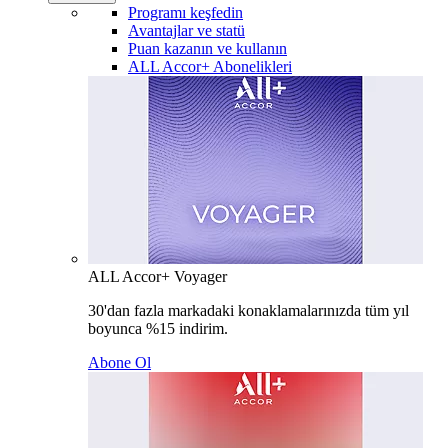
Programı keşfedin
Avantajlar ve statü
Puan kazanın ve kullanın
ALL Accor+ Abonelikleri
ALL Accor+ Voyager
30'dan fazla markadaki konaklamalarınızda tüm yıl
boyunca %15 indirim.
Abone Ol