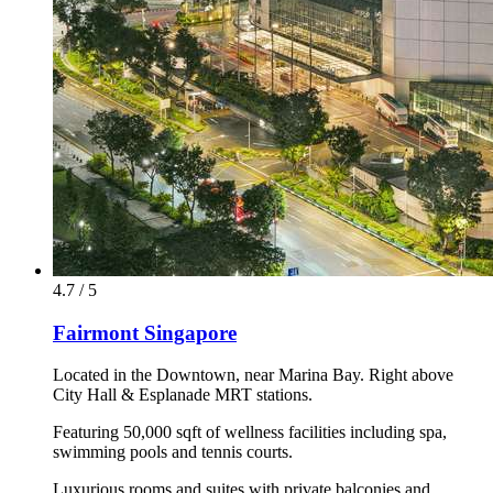
4.7 / 5
Fairmont Singapore
Located in the Downtown, near Marina Bay. Right above
City Hall & Esplanade MRT stations.
Featuring 50,000 sqft of wellness facilities including spa,
swimming pools and tennis courts.
Luxurious rooms and suites with private balconies and