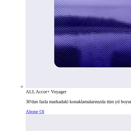
ALL Accor+ Voyager
30'dan fazla markadaki konaklamalarınızda tüm yıl boyu
Abone Ol