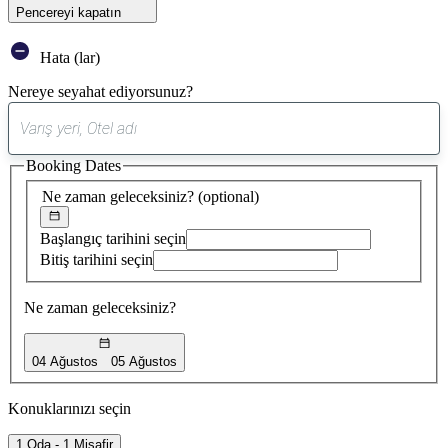
Pencereyi kapatın
Hata (lar)
Nereye seyahat ediyorsunuz?
0
öneri
Booking Dates
bulundu
Ne zaman geleceksiniz?
(optional)
Başlangıç tarihini seçin
Bitiş tarihini seçin
Ne zaman geleceksiniz?
04 Ağustos
05 Ağustos
Konuklarınızı seçin
1 Oda - 1 Misafir