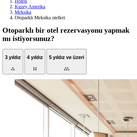
Hotels
Kuzey Amerika
Meksika
Otoparklı Meksika otelleri
Otoparklı bir otel rezervasyonu yapmak
mı istiyorsunuz?
3 yıldız
4 yıldız
5 yıldız ve üzeri