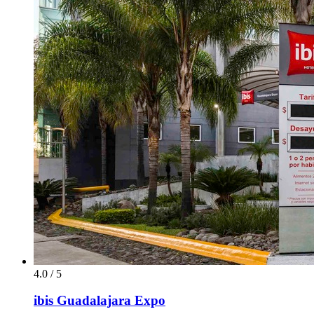
4.0 / 5
ibis Guadalajara Expo