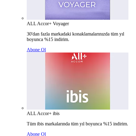
ALL Accor+ Voyager
30'dan fazla markadaki konaklamalarınızda tüm yıl
boyunca %15 indirim.
Abone Ol
ALL Accor+ ibis
Tüm ibis markalarında tüm yıl boyunca %15 indirim.
Abone Ol