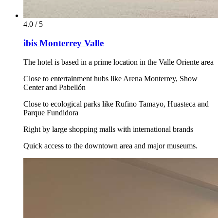
4.0 / 5
ibis Monterrey Valle
The hotel is based in a prime location in the Valle Oriente area
Close to entertainment hubs like Arena Monterrey, Show
Center and Pabellón
Close to ecological parks like Rufino Tamayo, Huasteca and
Parque Fundidora
Right by large shopping malls with international brands
Quick access to the downtown area and major museums.