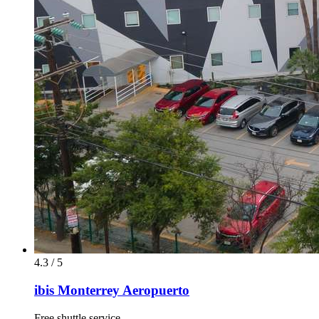
4.3 / 5
ibis Monterrey Aeropuerto
Free shuttle service.