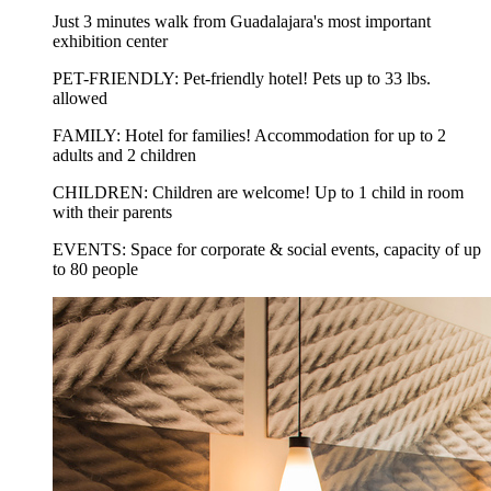
Just 3 minutes walk from Guadalajara's most important
exhibition center
PET-FRIENDLY: Pet-friendly hotel! Pets up to 33 lbs.
allowed
FAMILY: Hotel for families! Accommodation for up to 2
adults and 2 children
CHILDREN: Children are welcome! Up to 1 child in room
with their parents
EVENTS: Space for corporate & social events, capacity of up
to 80 people