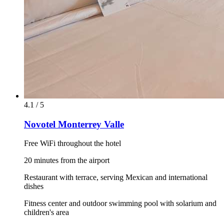
4.1 / 5
Novotel Monterrey Valle
Free WiFi throughout the hotel
20 minutes from the airport
Restaurant with terrace, serving Mexican and international
dishes
Fitness center and outdoor swimming pool with solarium and
children's area