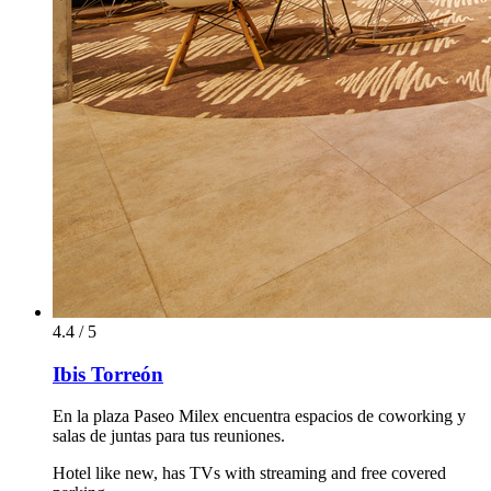
4.4 / 5
Ibis Torreón
En la plaza Paseo Milex encuentra espacios de coworking y
salas de juntas para tus reuniones.
Hotel like new, has TVs with streaming and free covered