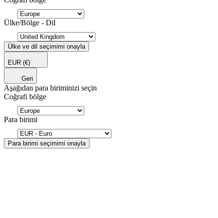
Ülke/Bölge - Dil
Ülke ve dil seçimimi onayla
EUR
(€)
Geri
Aşağıdan para biriminizi seçin
Coğrafi bölge
Para birimi
Para birimi seçimimi onayla