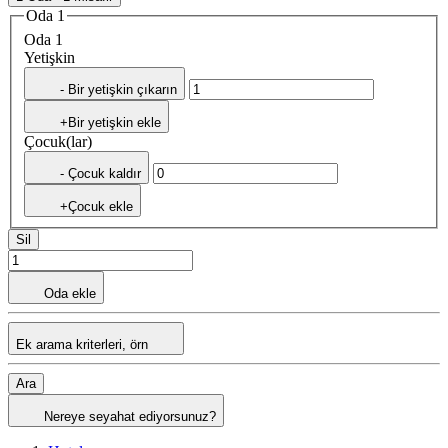
Oda 1
Oda 1
Yetişkin
- Bir yetişkin çıkarın
+Bir yetişkin ekle
Çocuk(lar)
- Çocuk kaldır
+Çocuk ekle
Sil
Oda ekle
Ek arama kriterleri, örn
Ara
Nereye seyahat ediyorsunuz?