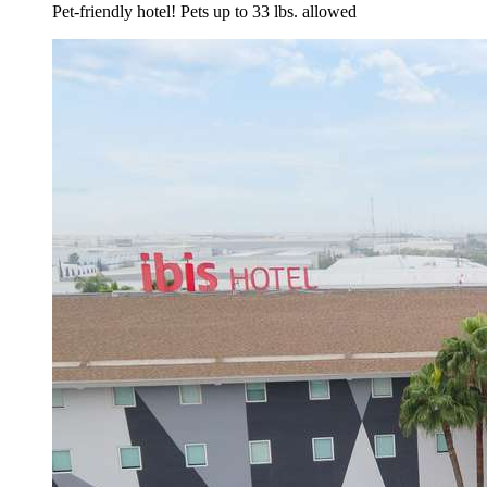
Pet-friendly hotel! Pets up to 33 lbs. allowed