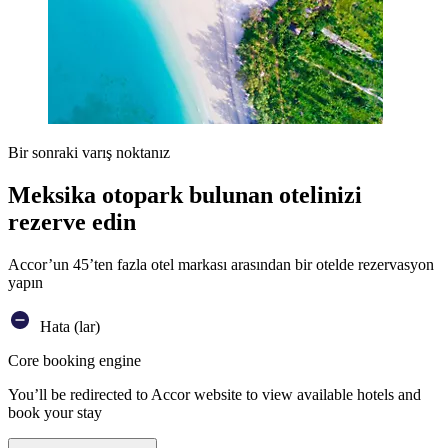
Bir sonraki varış noktanız
Meksika otopark bulunan otelinizi
rezerve edin
Accor’un 45’ten fazla otel markası arasından bir otelde rezervasyon
yapın
Hata (lar)
Core booking engine
You’ll be redirected to Accor website to view available hotels and
book your stay