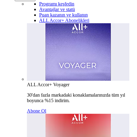
Programı keşfedin
Avantajlar ve statü
Puan kazanın ve kullanın
ALL Accor+ Abonelikleri
ALL Accor+ Voyager
30'dan fazla markadaki konaklamalarınızda tüm yıl
boyunca %15 indirim.
Abone Ol