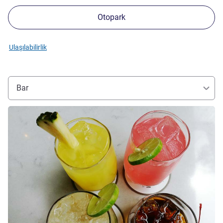
Otopark
Ulaşılabilirlik
Bar
Ayrıntıları göster