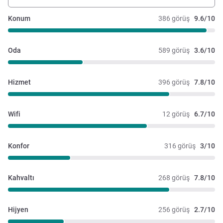
Konum
386 görüş
9.6/10
Oda
589 görüş
3.6/10
Hizmet
396 görüş
7.8/10
Wifi
12 görüş
6.7/10
Konfor
316 görüş
3/10
Kahvaltı
268 görüş
7.8/10
Hijyen
256 görüş
2.7/10