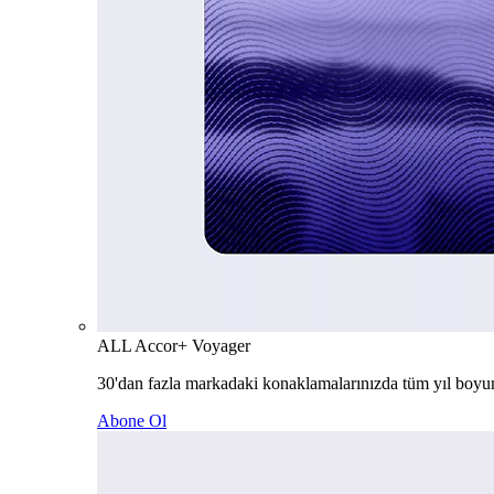
ALL Accor+ Voyager
30'dan fazla markadaki konaklamalarınızda tüm yıl boyu
Abone Ol